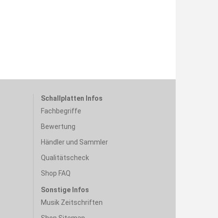
Schallplatten Infos
Fachbegriffe
Bewertung
Händler und Sammler
Qualitätscheck
Shop FAQ
Sonstige Infos
Musik Zeitschriften