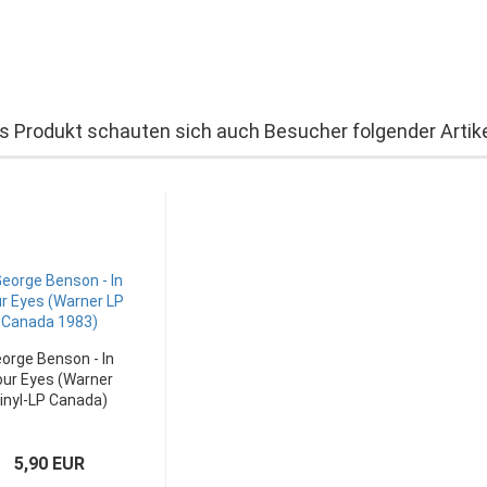
s Produkt schauten sich auch Besucher folgender Artike
orge Benson - In
ur Eyes (Warner
inyl-LP Canada)
5,90 EUR