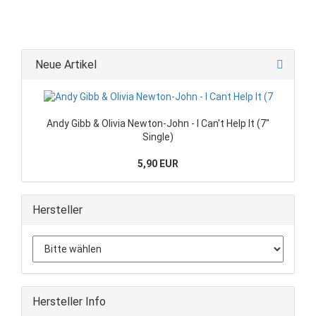
Neue Artikel
Andy Gibb & Olivia Newton-John - I Can't Help It (7"
Single)
5,90 EUR
Hersteller
Hersteller Info