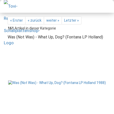
« Erster
« zurück
weiter »
Letzter »
161
Artikel in dieser Kategorie
Was (Not Was) - What Up, Dog? (Fontana LP Holland)