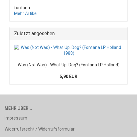
fontana
Mehr Artikel
Zuletzt angesehen
Was (Not Was) - What Up, Dog? (Fontana LP Holland)
5,90 EUR
MEHR ÜBER...
Impressum
Widerrufsrecht / Widerrufsformular