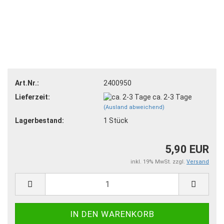
Art.Nr.:
2400950
Lieferzeit:
ca. 2-3 Tage
(Ausland abweichend)
Lagerbestand:
1
Stück
5,90 EUR
inkl. 19% MwSt. zzgl.
Versand