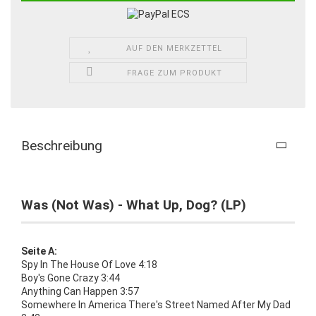
AUF DEN MERKZETTEL
FRAGE ZUM PRODUKT
Beschreibung
Was (Not Was) - What Up, Dog? (LP)
Seite A:
Spy In The House Of Love 4:18
Boy's Gone Crazy 3:44
Anything Can Happen 3:57
Somewhere In America There's Street Named After My Dad