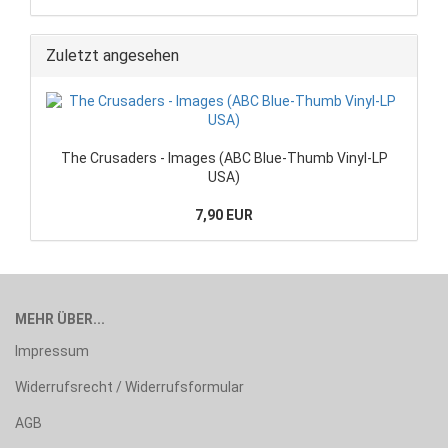
Zuletzt angesehen
The Crusaders - Images (ABC Blue-Thumb Vinyl-LP
USA)
7,90 EUR
MEHR ÜBER...
Impressum
Widerrufsrecht / Widerrufsformular
AGB