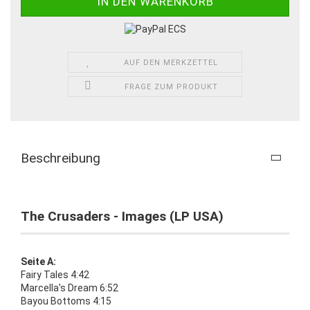
AUF DEN MERKZETTEL
FRAGE ZUM PRODUKT
Beschreibung
The Crusaders - Images (LP USA)
Seite A:
Fairy Tales 4:42
Marcella's Dream 6:52
Bayou Bottoms 4:15