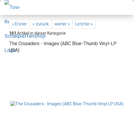
« Erster
« zurück
weiter »
Letzter »
161
Artikel in dieser Kategorie
The Crusaders - Images (ABC Blue-Thumb Vinyl-LP
USA)