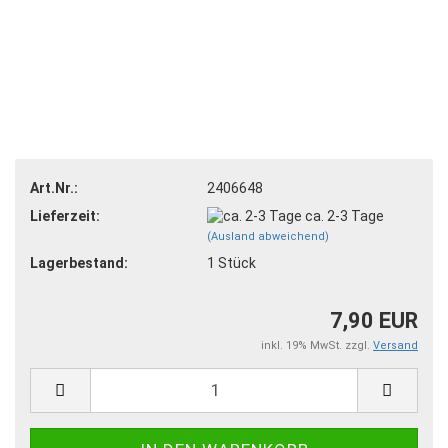
Art.Nr.:
2406648
Lieferzeit:
ca. 2-3 Tage
(Ausland abweichend)
Lagerbestand:
1
Stück
7,90 EUR
inkl. 19% MwSt. zzgl.
Versand