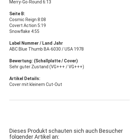
Merry-Go-Round 6:13
Seite B:
Cosmic Reign 8:08
Covert Action 5:19
Snowflake 4:55
Label Nummer / Land Jahr
ABC Blue Thumb BA-6030 / USA 1978
Bewertung: (Schallplatte / Cover)
Sehr guter Zustand (VG+++ / VG+++)
Artikel Details:
Cover mit kleinem Cut-Out
Dieses Produkt schauten sich auch Besucher
folgender Artikel an: