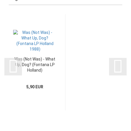
Was (Not Was) - What
Up, Dog? (Fontana LP
Holland)
5,90 EUR