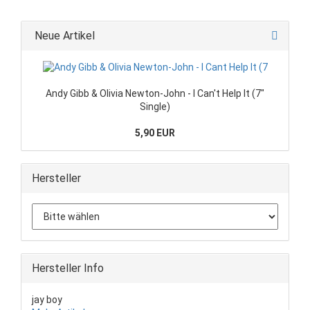
Neue Artikel
Andy Gibb & Olivia Newton-John - I Can't Help It (7"
Single)
5,90 EUR
Hersteller
Hersteller Info
jay boy