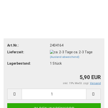
Art.Nr.:
2404164
Lieferzeit:
ca. 2-3 Tage
(Ausland abweichend)
Lagerbestand:
1
Stück
5,90 EUR
inkl. 19% MwSt. zzgl.
Versand