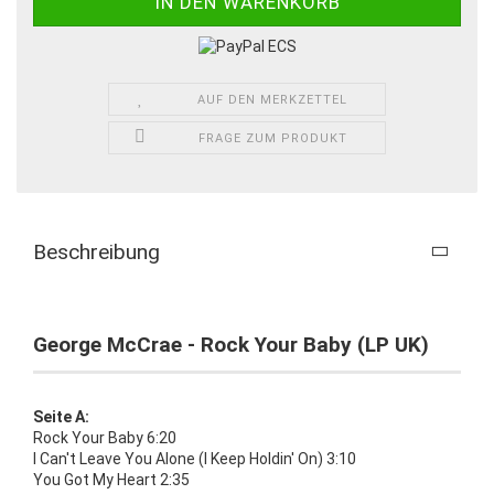
AUF DEN MERKZETTEL
FRAGE ZUM PRODUKT
Beschreibung
George McCrae - Rock Your Baby (LP UK)
Seite A:
Rock Your Baby 6:20
I Can't Leave You Alone (I Keep Holdin' On) 3:10
You Got My Heart 2:35