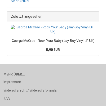
Mehr Artikel
Zuletzt angesehen
George McCrae - Rock Your Baby (Jay-Boy Vinyl-LP UK)
5,90 EUR
MEHR ÜBER...
Impressum
Widerrufsrecht / Widerrufsformular
AGB