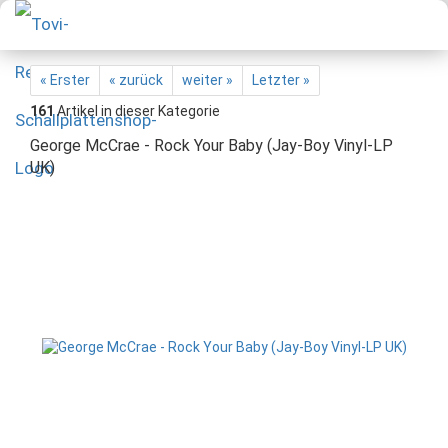
« Erster
« zurück
weiter »
Letzter »
161
Artikel in dieser Kategorie
George McCrae - Rock Your Baby (Jay-Boy Vinyl-LP
UK)