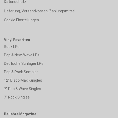
Datenschutz
Lieferung, Versandkosten, Zahlungsmittel
Cookie Einstellungen
Vinyl Favoriten
Rock LPs
Pop & New-Wave LPs
Deutsche Schlager LPs
Pop & Rock Sampler
12" Disco Maxi-Singles
7" Pop & Wave Singles
7" Rock Singles
Beliebte Magazine