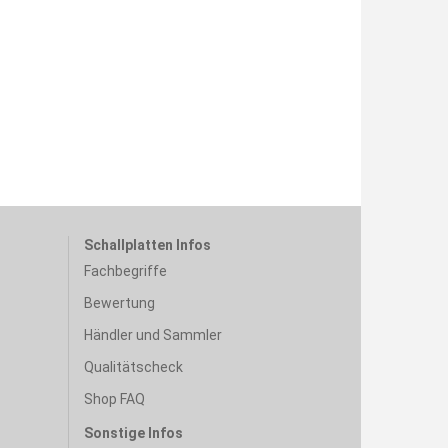
Schallplatten Infos
Fachbegriffe
Bewertung
Händler und Sammler
Qualitätscheck
Shop FAQ
Sonstige Infos