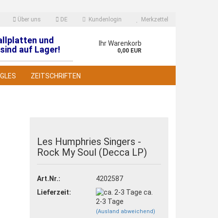
Über uns
DE
Kundenlogin
Merkzettel
allplatten und
en
Ihr Warenkorb
sind auf Lager!
0,00 EUR
NGLES
ZEITSCHRIFTEN
Les Humphries Singers -
Rock My Soul (Decca LP)
 erstellen
wort vergessen?
Art.Nr.:
4202587
Lieferzeit:
ca.
2-3 Tage
(Ausland abweichend)