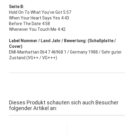
Seite B:
Hold On To What You've Got 5:57
When Your Heart Says Yes 4:43
Before The Date 4:58
Whenever You Touch Me 4:42
Label Nummer / Land Jahr / Bewertung: (Schallplatte /
Cover)
EMI-Manhattan 064 7 46968 1 / Germany 1988 / Sehr guter
Zustand (VG++ / VG+++)
Dieses Produkt schauten sich auch Besucher
folgender Artikel an: