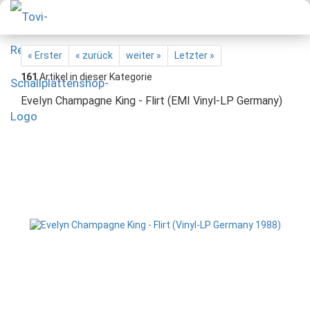
« Erster
« zurück
weiter »
Letzter »
161
Artikel in dieser Kategorie
Evelyn Champagne King - Flirt (EMI Vinyl-LP Germany)