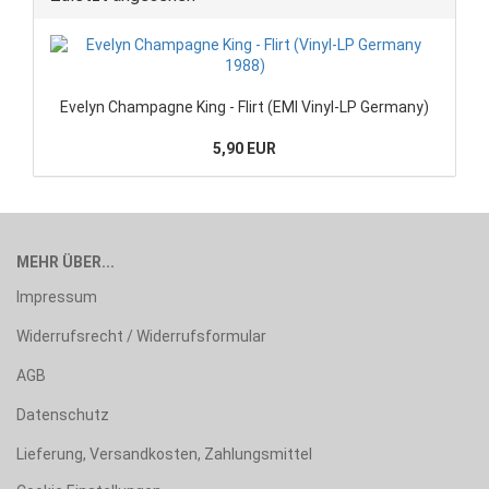
Evelyn Champagne King - Flirt (EMI Vinyl-LP Germany)
5,90 EUR
MEHR ÜBER...
Impressum
Widerrufsrecht / Widerrufsformular
AGB
Datenschutz
Lieferung, Versandkosten, Zahlungsmittel