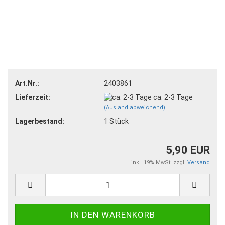
Art.Nr.:
2403861
Lieferzeit:
ca. 2-3 Tage
(Ausland abweichend)
Lagerbestand:
1
Stück
5,90 EUR
inkl. 19% MwSt. zzgl.
Versand