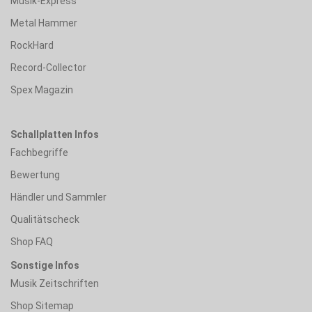
Musik-Express
Metal Hammer
RockHard
Record-Collector
Spex Magazin
Schallplatten Infos
Fachbegriffe
Bewertung
Händler und Sammler
Qualitätscheck
Shop FAQ
Sonstige Infos
Musik Zeitschriften
Shop Sitemap