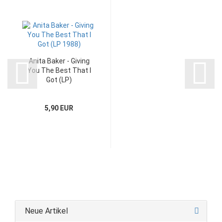
Anita Baker - Giving
You The Best That I
Got (LP)
5,90 EUR
Neue Artikel