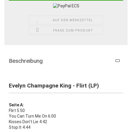
AUF DEN MERKZETTEL
FRAGE ZUM PRODUKT
Beschreibung
Evelyn Champagne King - Flirt (LP)
Seite A:
Flirt 5:50
You Can Turn Me On 6:00
Kisses Don't Lie 4:42
Stop It 4:44