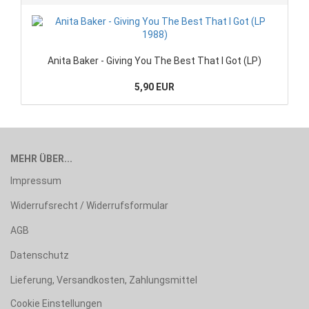
Anita Baker - Giving You The Best That I Got (LP)
5,90 EUR
MEHR ÜBER...
Impressum
Widerrufsrecht / Widerrufsformular
AGB
Datenschutz
Lieferung, Versandkosten, Zahlungsmittel
Cookie Einstellungen