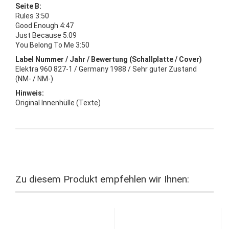
Seite B:
Rules 3:50
Good Enough 4:47
Just Because 5:09
You Belong To Me 3:50
Label Nummer / Jahr / Bewertung (Schallplatte / Cover)
Elektra 960 827-1 / Germany 1988 / Sehr guter Zustand
(NM- / NM-)
Hinweis:
Original Innenhülle (Texte)
Zu diesem Produkt empfehlen wir Ihnen: