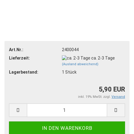
Art.Nr.:
2400044
Lieferzeit:
ca. 2-3 Tage
(Ausland abweichend)
Lagerbestand:
1
Stück
5,90 EUR
inkl. 19% MwSt. zzgl.
Versand