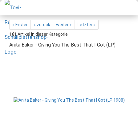
« Erster
« zurück
weiter »
Letzter »
161
Artikel in dieser Kategorie
Anita Baker - Giving You The Best That I Got (LP)