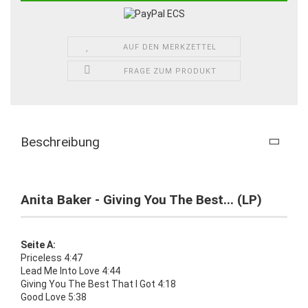
AUF DEN MERKZETTEL
FRAGE ZUM PRODUKT
Beschreibung
Anita Baker - Giving You The Best... (LP)
Seite A:
Priceless 4:47
Lead Me Into Love 4:44
Giving You The Best That I Got 4:18
Good Love 5:38