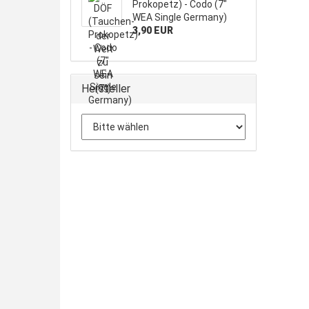
Prokopetz) - Codo (7"
WEA Single Germany)
3,90 EUR
Hersteller