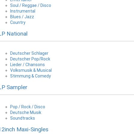
Soul / Reggae / Disco
Instrumental
Blues / Jazz
Country
LP National
Deutscher Schlager
Deutscher Pop/Rock
Lieder / Chansons
Volksmusik & Musical
Stimmung & Comedy
LP Sampler
Pop / Rock / Disco
Deutsche Musik
Soundtracks
12inch Maxi-Singles