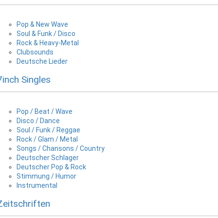
Pop & New Wave
Soul & Funk / Disco
Rock & Heavy-Metal
Clubsounds
Deutsche Lieder
7inch Singles
Pop / Beat / Wave
Disco / Dance
Soul / Funk / Reggae
Rock / Glam / Metal
Songs / Chansons / Country
Deutscher Schlager
Deutscher Pop & Rock
Stimmung / Humor
Instrumental
Zeitschriften