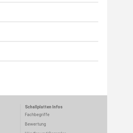
Schallplatten Infos
Fachbegriffe
Bewertung