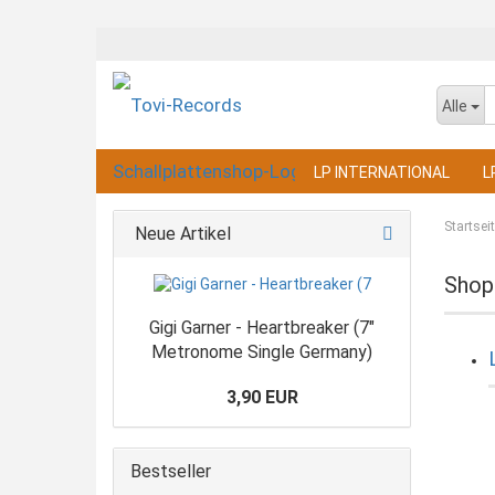
Alle
LP INTERNATIONAL
L
Startsei
Neue Artikel
Shop
Gigi Garner - Heartbreaker (7"
Metronome Single Germany)
3,90 EUR
Bestseller