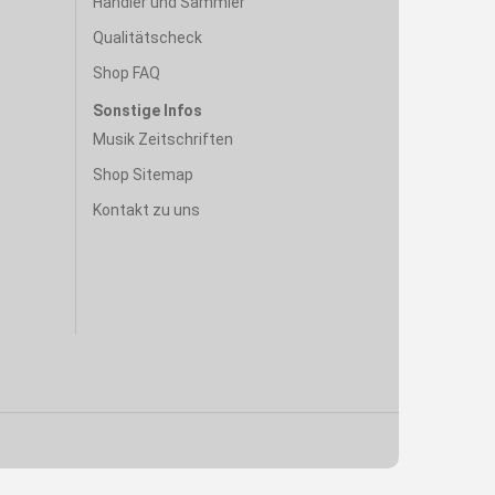
Händler und Sammler
Qualitätscheck
Shop FAQ
Sonstige Infos
Musik Zeitschriften
Shop Sitemap
Kontakt zu uns