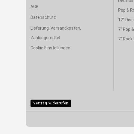
Deutsch
AGB
Pop & R
Datenschutz
12" Disc
Lieferung, Versandkosten,
7" Pop 
Zahlungsmittel
7" Rock 
Cookie Einstellungen
Vertrag widerrufen