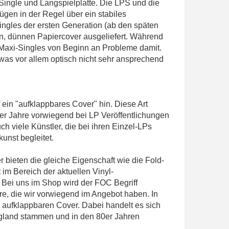
Single und Langspielplatte. Die LPS und die
ügen in der Regel über ein stabiles
ngles der ersten Generation (ab den späten
en, dünnen Papiercover ausgeliefert. Während
 Maxi-Singles von Beginn an Probleme damit.
 was vor allem optisch nicht sehr ansprechend
f ein "aufklappbares Cover" hin. Diese Art
0er Jahre vorwiegend bei LP Veröffentlichungen
h viele Künstler, die bei ihren Einzel-LPs
unst begleitet.
 bieten die gleiche Eigenschaft wie die Fold-
 im Bereich der aktuellen Vinyl-
Bei uns im Shop wird der FOC Begriff
re, die wir vorwiegend im Angebot haben. In
m aufklappbaren Cover. Dabei handelt es sich
gland stammen und in den 80er Jahren