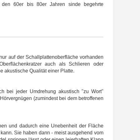
us den 60er bis 80er Jahren sinde begehrte
r nur auf der Schallplattenoberfläche vorhanden
 Oberflächenkratzer auch als Schlieren oder
e akustische Qualität einer Platte.
ich bei jeder Umdrehung akustisch "zu Wort"
das Hörvergnügen (zumindest bei dem betroffenen
hen und dadurch eine Unebenheit der Fläche
en kann. Sie haben dann - meist ausgehend vom
del springen lässt oder einen leierhaften Klang