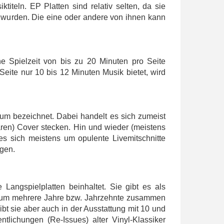
iteln. EP Platten sind relativ selten, da sie
t wurden. Die eine oder andere von ihnen kann
ne Spielzeit von bis zu 20 Minuten pro Seite
o Seite nur 10 bis 12 Minuten Musik bietet, wird
 bezeichnet. Dabei handelt es sich zumeist
ren) Cover stecken. Hin und wieder (meistens
s sich meistens um opulente Livemitschnitte
ngen.
angspielplatten beinhaltet. Sie gibt es als
 um mehrere Jahre bzw. Jahrzehnte zusammen
bt sie aber auch in der Ausstattung mit 10 und
ntlichungen (Re-Issues) alter Vinyl-Klassiker