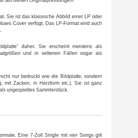
nur auf diesen Originalpressungen!
. Sie ist das klassische Abbild einer LP oder
ppbaes Cover verfügt. Das LP-Format wird auch
.
dplatte" daher. Sie erscheint meistens als
matgrößen und in seltenen Fällen sogar als
nicht nur bedruckt wie die Bildplatte, sondern
, mit Zacken, in Herzform etc.). Sie ist ganz
s als ungespieltes Sammlerstück.
rmate. Eine 7-Zoll Single mit vier Songs gilt