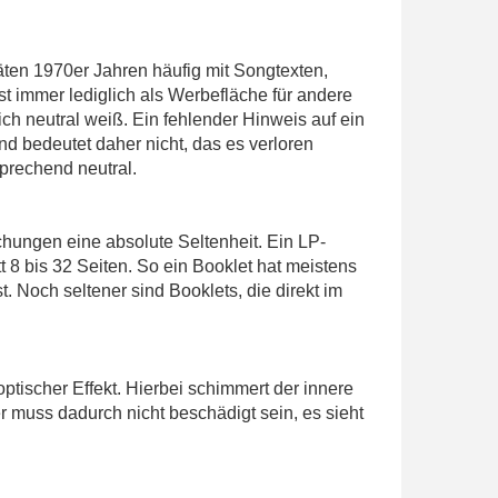
äten 1970er Jahren häufig mit Songtexten,
st immer lediglich als Werbefläche für andere
ich neutral weiß. Ein fehlender Hinweis auf ein
d bedeutet daher nicht, das es verloren
prechend neutral.
chungen eine absolute Seltenheit. Ein LP-
t 8 bis 32 Seiten. So ein Booklet hat meistens
. Noch seltener sind Booklets, die direkt im
optischer Effekt. Hierbei schimmert der innere
 muss dadurch nicht beschädigt sein, es sieht