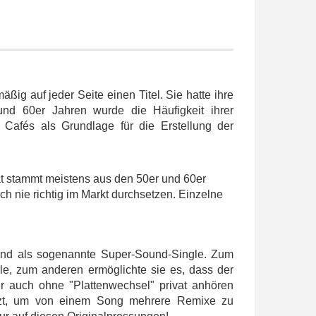
ßig auf jeder Seite einen Titel. Sie hatte ihre
nd 60er Jahren wurde die Häufigkeit ihrer
Cafés als Grundlage für die Erstellung der
mat stammt meistens aus den 50er und 60er
h nie richtig im Markt durchsetzen. Einzelne
land als sogenannte Super-Sound-Single. Zum
gle, zum anderen ermöglichte sie es, dass der
r auch ohne "Plattenwechsel" privat anhören
utzt, um von einem Song mehrere Remixe zu