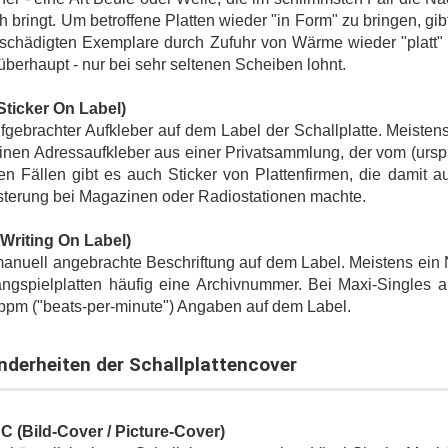
ch bringt. Um betroffene Platten wieder "in Form" zu bringen, 
schädigten Exemplare durch Zufuhr von Wärme wieder "platt" m
berhaupt - nur bei sehr seltenen Scheiben lohnt.
Sticker On Label)
fgebrachter Aufkleber auf dem Label der Schallplatte. Meiste
inen Adressaufkleber aus einer Privatsammlung, der vom (urspr
en Fällen gibt es auch Sticker von Plattenfirmen, die damit 
terung bei Magazinen oder Radiostationen machte.
Writing On Label)
anuell angebrachte Beschriftung auf dem Label. Meistens ein 
angspielplatten häufig eine Archivnummer. Bei Maxi-Singles 
 bpm ("beats-per-minute") Angaben auf dem Label.
nderheiten der Schallplattencover
C (Bild-Cover / Picture-Cover)