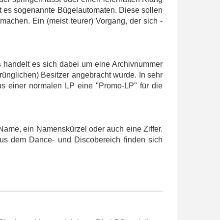
gibt es sogenannte Bügelautomaten. Diese sollen
achen. Ein (meist teurer) Vorgang, der sich -
ns handelt es sich dabei um eine Archivnummer
ünglichen) Besitzer angebracht wurde. In sehr
aus einer normalen LP eine "Promo-LP" für die
Name, ein Namenskürzel oder auch eine Ziffer.
aus dem Dance- und Discobereich finden sich