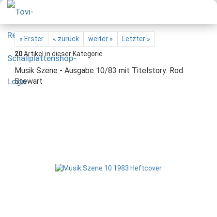
« Erster
« zurück
weiter »
Letzter »
20
Artikel in dieser Kategorie
Musik Szene - Ausgabe 10/83 mit Titelstory: Rod
Stewart