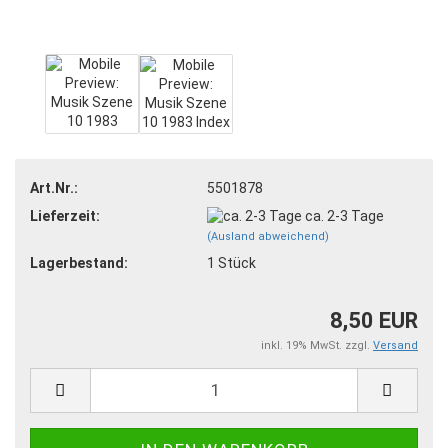
Art.Nr.:
5501878
Lieferzeit:
ca. 2-3 Tage
(Ausland abweichend)
Lagerbestand:
1
Stück
8,50 EUR
inkl. 19% MwSt. zzgl.
Versand