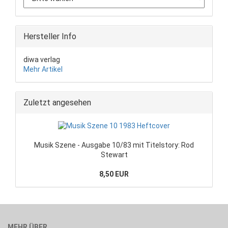
Hersteller Info
diwa verlag
Mehr Artikel
Zuletzt angesehen
Musik Szene - Ausgabe 10/83 mit Titelstory: Rod
Stewart
8,50 EUR
MEHR ÜBER...