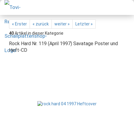
« Erster
« zurück
weiter »
Letzter »
40
Artikel in dieser Kategorie
Rock Hard Nr. 119 (April 1997) Savatage Poster und
Heft-CD