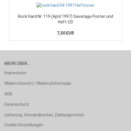
Rock Hard Nr. 119 (April 1997) Savatage Poster und
Heft-CD
7,50 EUR
MEHR ÜBER...
Impressum
Widerrufsrecht / Widerrufsformular
AGB
Datenschutz
Lieferung, Versandkosten, Zahlungsmittel
Cookie Einstellungen