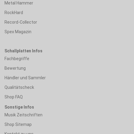
Metal Hammer
RockHard
Record-Collector
Spex Magazin
Schallplatten Infos
Fachbegriffe
Bewertung
Händler und Sammler
Qualitätscheck
Shop FAQ
Sonstige Infos
Musik Zeitschriften
Shop Sitemap
Kontakt zu uns