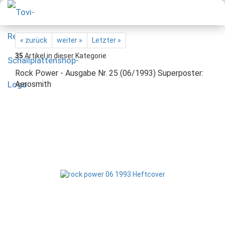
« zurück
weiter »
Letzter »
35
Artikel in dieser Kategorie
Rock Power - Ausgabe Nr. 25 (06/1993) Superposter:
Aerosmith