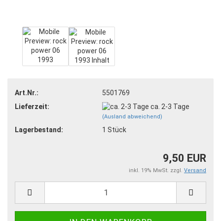
Art.Nr.:
5501769
Lieferzeit:
ca. 2-3 Tage
(Ausland abweichend)
Lagerbestand:
1
Stück
9,50 EUR
inkl. 19% MwSt. zzgl.
Versand