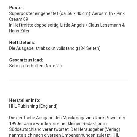
Poster:
Superposter eingeheftet (ca. 56 x 40 cm): Aerosmith / Pink
Cream 69
In Heftmitte doppelseitig: Little Angels / Claus Lessmann &
Hans Ziller
Heft Details:
Die Ausgabe ist absolut vollständig (84 Seiten)
Gesamtzustand:
Sehr gut erhalten (Note 2-)
Hersteller Info:
HHL Publishing (England)
Die deutsche Ausgabe des Musikmagazins Rock Power der
1990er Jahre wurde von einer kleinen Redaktion in
Süddeutschland verantwortet. Der Herausgeber (Verlag)
nannte sich nach diversen Umbenennungen zuletzt HHL