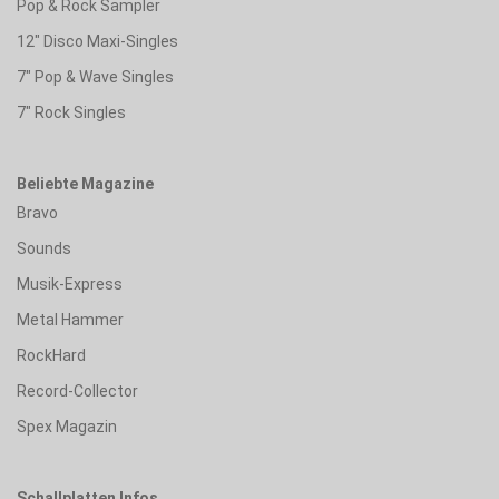
Pop & Rock Sampler
12" Disco Maxi-Singles
7" Pop & Wave Singles
7" Rock Singles
Beliebte Magazine
Bravo
Sounds
Musik-Express
Metal Hammer
RockHard
Record-Collector
Spex Magazin
Schallplatten Infos