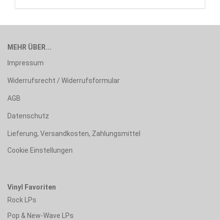
MEHR ÜBER...
Impressum
Widerrufsrecht / Widerrufsformular
AGB
Datenschutz
Lieferung, Versandkosten, Zahlungsmittel
Cookie Einstellungen
Vinyl Favoriten
Rock LPs
Pop & New-Wave LPs