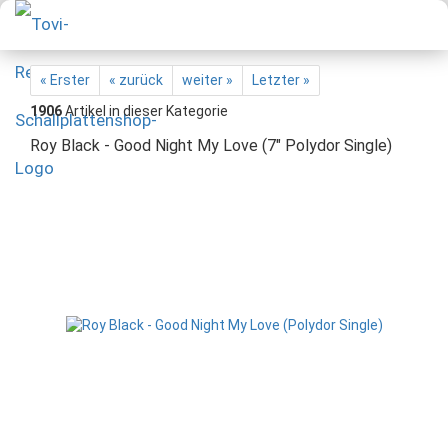
« Erster
« zurück
weiter »
Letzter »
1906
Artikel in dieser Kategorie
Roy Black - Good Night My Love (7" Polydor Single)