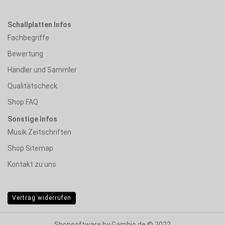
Schallplatten Infos
Fachbegriffe
Bewertung
Händler und Sammler
Qualitätscheck
Shop FAQ
Sonstige Infos
Musik Zeitschriften
Shop Sitemap
Kontakt zu uns
Vertrag widerrufen
Shopsoftware
by Gambio.de © 2022