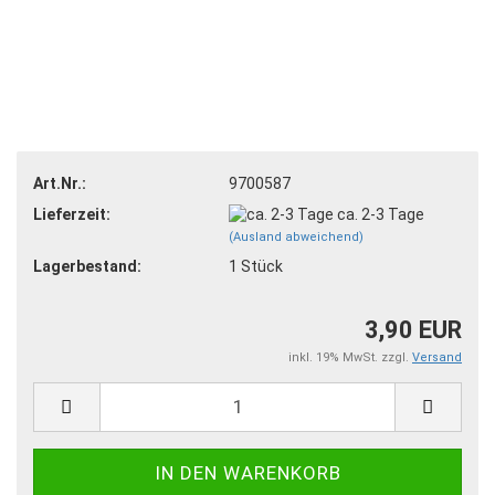
Art.Nr.:
9700587
Lieferzeit:
ca. 2-3 Tage
(Ausland abweichend)
Lagerbestand:
1
Stück
3,90 EUR
inkl. 19% MwSt. zzgl.
Versand