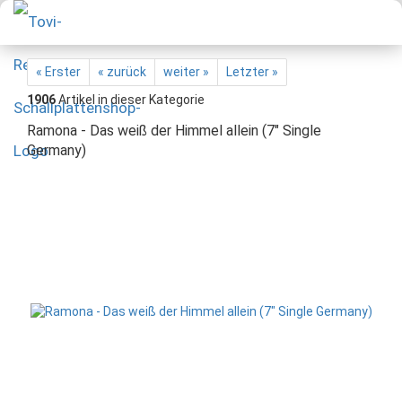
« Erster
« zurück
weiter »
Letzter »
1906
Artikel in dieser Kategorie
Ramona - Das weiß der Himmel allein (7" Single
Germany)