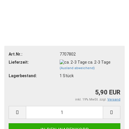
Art.Nr.:
7707802
Lieferzeit:
ca. 2-3 Tage
(Ausland abweichend)
Lagerbestand:
1
Stück
5,90 EUR
inkl. 19% MwSt. zzgl.
Versand