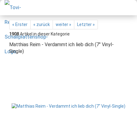
« Erster
« zurück
weiter »
Letzter »
1908
Artikel in dieser Kategorie
Matthias Reim - Verdammt ich lieb dich (7" Vinyl-
Single)