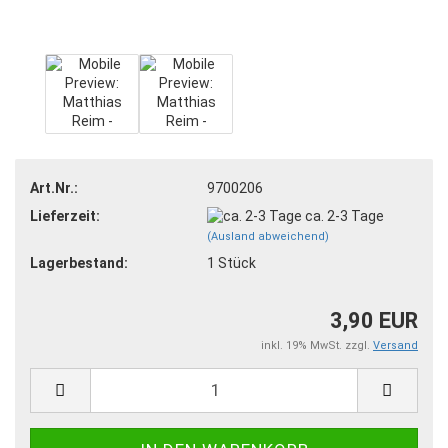
Art.Nr.:
9700206
Lieferzeit:
ca. 2-3 Tage
(Ausland abweichend)
Lagerbestand:
1
Stück
3,90 EUR
inkl. 19% MwSt. zzgl.
Versand