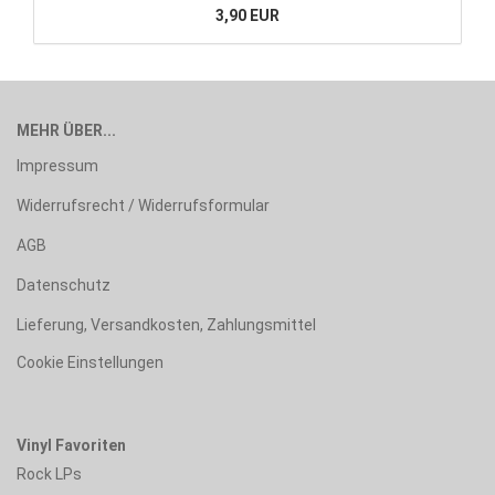
3,90 EUR
MEHR ÜBER...
Impressum
Widerrufsrecht / Widerrufsformular
AGB
Datenschutz
Lieferung, Versandkosten, Zahlungsmittel
Cookie Einstellungen
Vinyl Favoriten
Rock LPs