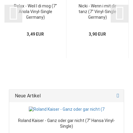
Relax - Weil I di mog (7"
Nicki - Wenn i mit dir
Ariola Vinyl-Single
tanz (7" Vinyl-Single
Germany)
Germany)
3,49 EUR
3,90 EUR
Neue Artikel
Roland Kaiser - Ganz oder gar nicht (7" Hansa Vinyl-
Single)