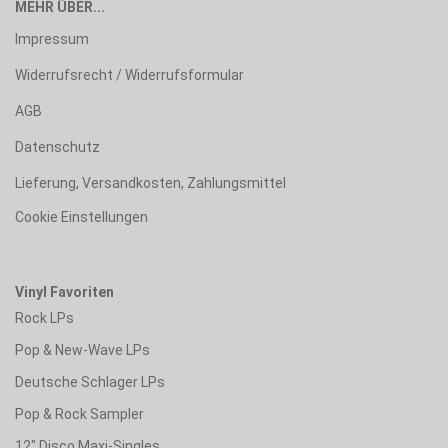
MEHR ÜBER...
Impressum
Widerrufsrecht / Widerrufsformular
AGB
Datenschutz
Lieferung, Versandkosten, Zahlungsmittel
Cookie Einstellungen
Vinyl Favoriten
Rock LPs
Pop & New-Wave LPs
Deutsche Schlager LPs
Pop & Rock Sampler
12" Disco Maxi-Singles