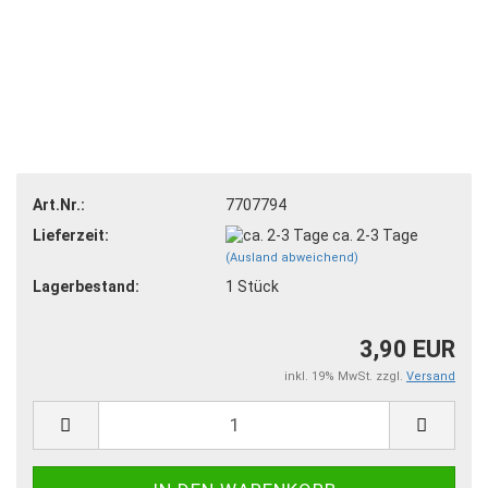
Art.Nr.:
7707794
Lieferzeit:
ca. 2-3 Tage
(Ausland abweichend)
Lagerbestand:
1
Stück
3,90 EUR
inkl. 19% MwSt. zzgl.
Versand