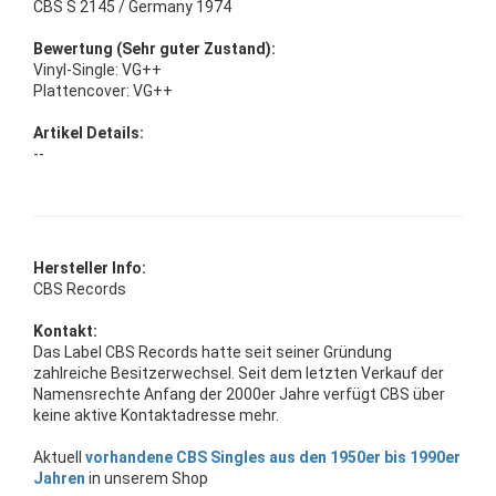
CBS S 2145 / Germany 1974
Bewertung (Sehr guter Zustand):
Vinyl-Single: VG++
Plattencover: VG++
Artikel Details:
--
Hersteller Info:
CBS Records
Kontakt:
Das Label CBS Records hatte seit seiner Gründung
zahlreiche Besitzerwechsel. Seit dem letzten Verkauf der
Namensrechte Anfang der 2000er Jahre verfügt CBS über
keine aktive Kontaktadresse mehr.
Aktuell
vorhandene CBS Singles aus den 1950er bis 1990er
Jahren
in unserem Shop