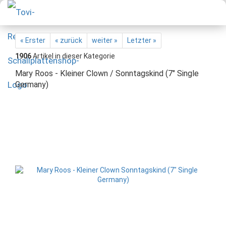
« Erster
« zurück
weiter »
Letzter »
1906
Artikel in dieser Kategorie
Mary Roos - Kleiner Clown / Sonntagskind (7" Single
Germany)