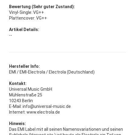
Bewertung (Sehr guter Zustand):
Vinyl-Single: VG++
Plattencover: VG++
Artikel Details:
--
Hersteller Info:
EMI / EMI-Electrola / Electrola (Deutschland)
Kontakt:
Universal Music GmbH
Mühlenstraße 25
10243 Berlin
E-Mail: info@universal-music.de
Internet: www.electrola.de
Hinweis:
Das EMI Label mit all seinen Namensvariationen und seinen
Sublabels (Harvest etc.) ist heute als Electrola ein Teil von