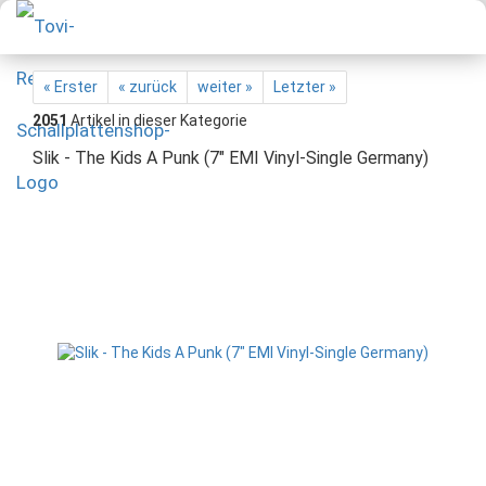
« Erster
« zurück
weiter »
Letzter »
2051
Artikel in dieser Kategorie
Slik - The Kids A Punk (7" EMI Vinyl-Single Germany)