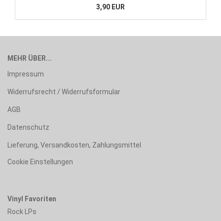
3,90 EUR
MEHR ÜBER...
Impressum
Widerrufsrecht / Widerrufsformular
AGB
Datenschutz
Lieferung, Versandkosten, Zahlungsmittel
Cookie Einstellungen
Vinyl Favoriten
Rock LPs