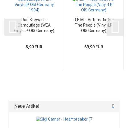
Rod Stewart -
R.E.M. - Automatic For
Camouflage (WEA
The People (Vinyl-LP
Vinyl-LP OIS Germany)
OIS Germany)
5,90 EUR
69,90 EUR
Neue Artikel