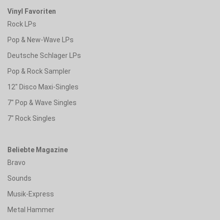
Vinyl Favoriten
Rock LPs
Pop & New-Wave LPs
Deutsche Schlager LPs
Pop & Rock Sampler
12" Disco Maxi-Singles
7" Pop & Wave Singles
7" Rock Singles
Beliebte Magazine
Bravo
Sounds
Musik-Express
Metal Hammer