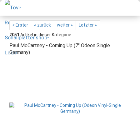
« Erster
« zurück
weiter »
Letzter »
2051
Artikel in dieser Kategorie
Paul McCartney - Coming Up (7" Odeon Single
Germany)