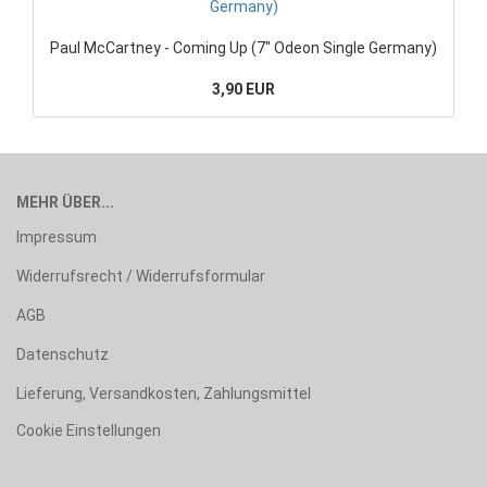
Paul McCartney - Coming Up (7" Odeon Single Germany)
3,90 EUR
MEHR ÜBER...
Impressum
Widerrufsrecht / Widerrufsformular
AGB
Datenschutz
Lieferung, Versandkosten, Zahlungsmittel
Cookie Einstellungen