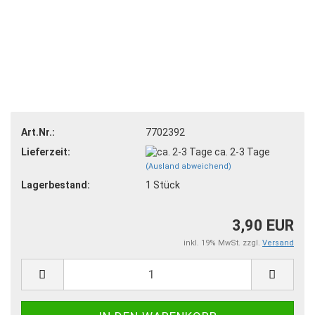
Art.Nr.:
7702392
Lieferzeit:
ca. 2-3 Tage
(Ausland abweichend)
Lagerbestand:
1
Stück
3,90 EUR
inkl. 19% MwSt. zzgl.
Versand