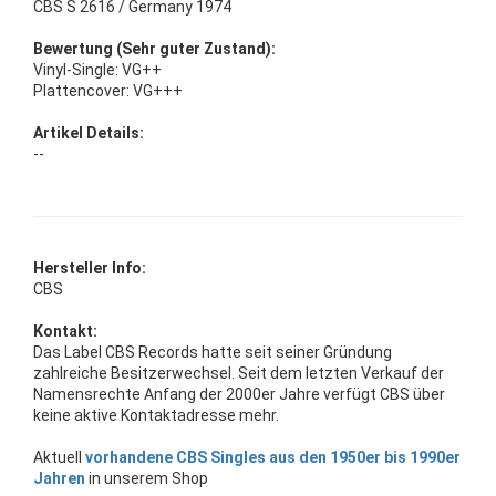
CBS S 2616 / Germany 1974
Bewertung (Sehr guter Zustand):
Vinyl-Single: VG++
Plattencover: VG+++
Artikel Details:
--
Hersteller Info:
CBS
Kontakt:
Das Label CBS Records hatte seit seiner Gründung
zahlreiche Besitzerwechsel. Seit dem letzten Verkauf der
Namensrechte Anfang der 2000er Jahre verfügt CBS über
keine aktive Kontaktadresse mehr.
Aktuell
vorhandene CBS Singles aus den 1950er bis 1990er
Jahren
in unserem Shop