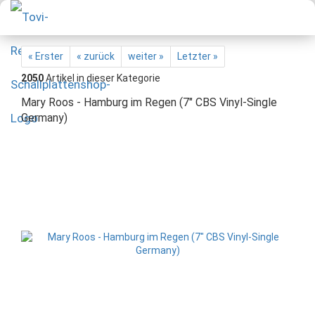
« Erster
« zurück
weiter »
Letzter »
2050
Artikel in dieser Kategorie
Mary Roos - Hamburg im Regen (7" CBS Vinyl-Single
Germany)