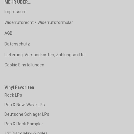
MEHR ÜBER...
Impressum
Widerrufsrecht / Widerrufsformular
AGB
Datenschutz
Lieferung, Versandkosten, Zahlungsmittel
Cookie Einstellungen
Vinyl Favoriten
Rock LPs
Pop & New-Wave LPs
Deutsche Schlager LPs
Pop & Rock Sampler
12" Disco Maxi-Singles