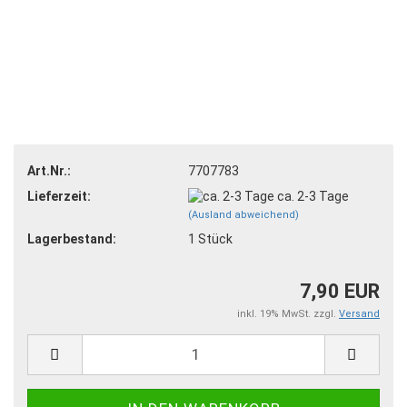
Art.Nr.:
7707783
Lieferzeit:
ca. 2-3 Tage
(Ausland abweichend)
Lagerbestand:
1
Stück
7,90 EUR
inkl. 19% MwSt. zzgl.
Versand