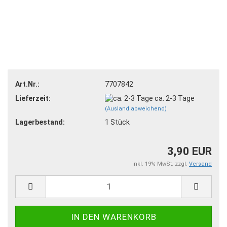
Art.Nr.:
7707842
Lieferzeit:
ca. 2-3 Tage
(Ausland abweichend)
Lagerbestand:
1
Stück
3,90 EUR
inkl. 19% MwSt. zzgl.
Versand