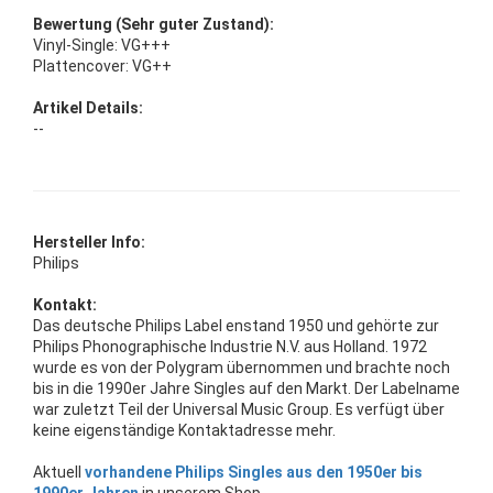
Bewertung (Sehr guter Zustand):
Vinyl-Single: VG+++
Plattencover: VG++
Artikel Details:
--
Hersteller Info:
Philips
Kontakt:
Das deutsche Philips Label enstand 1950 und gehörte zur
Philips Phonographische Industrie N.V. aus Holland. 1972
wurde es von der Polygram übernommen und brachte noch
bis in die 1990er Jahre Singles auf den Markt. Der Labelname
war zuletzt Teil der Universal Music Group. Es verfügt über
keine eigenständige Kontaktadresse mehr.
Aktuell
vorhandene Philips Singles aus den 1950er bis
1990er Jahren
in unserem Shop