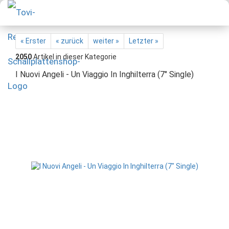
« Erster
« zurück
weiter »
Letzter »
2050
Artikel in dieser Kategorie
I Nuovi Angeli - Un Viaggio In Inghilterra (7" Single)