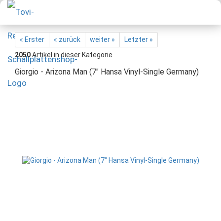
« Erster
« zurück
weiter »
Letzter »
2050
Artikel in dieser Kategorie
Giorgio - Arizona Man (7" Hansa Vinyl-Single Germany)