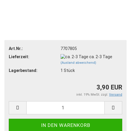
Art.Nr.:
7707805
Lieferzeit:
ca. 2-3 Tage
(Ausland abweichend)
Lagerbestand:
1
Stück
3,90 EUR
inkl. 19% MwSt. zzgl.
Versand