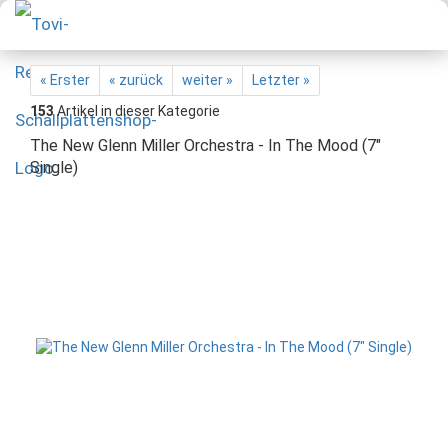
« Erster
« zurück
weiter »
Letzter »
153
Artikel in dieser Kategorie
The New Glenn Miller Orchestra - In The Mood (7"
Single)