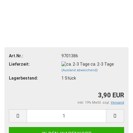
Art.Nr.:
9701386
Lieferzeit:
ca. 2-3 Tage
(Ausland abweichend)
Lagerbestand:
1
Stück
3,90 EUR
inkl. 19% MwSt. zzgl.
Versand