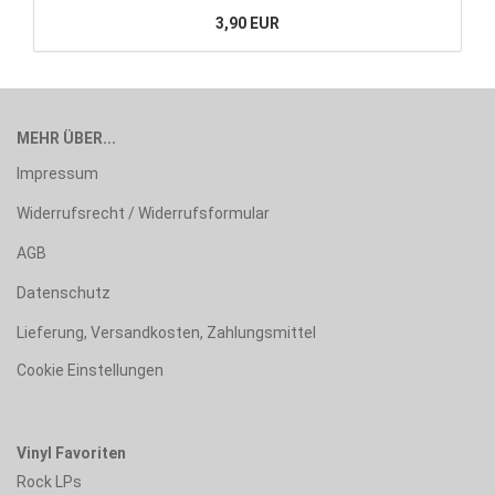
3,90 EUR
MEHR ÜBER...
Impressum
Widerrufsrecht / Widerrufsformular
AGB
Datenschutz
Lieferung, Versandkosten, Zahlungsmittel
Cookie Einstellungen
Vinyl Favoriten
Rock LPs