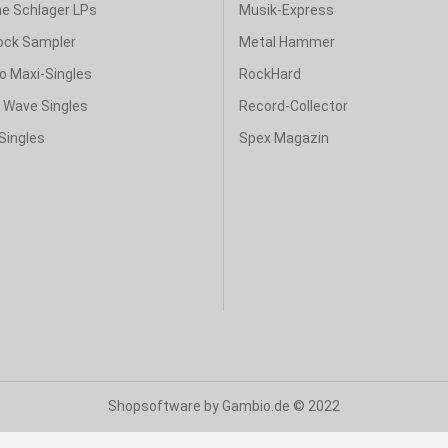
e Schlager LPs
Musik-Express
ock Sampler
Metal Hammer
o Maxi-Singles
RockHard
& Wave Singles
Record-Collector
Singles
Spex Magazin
Shopsoftware
by Gambio.de © 2022