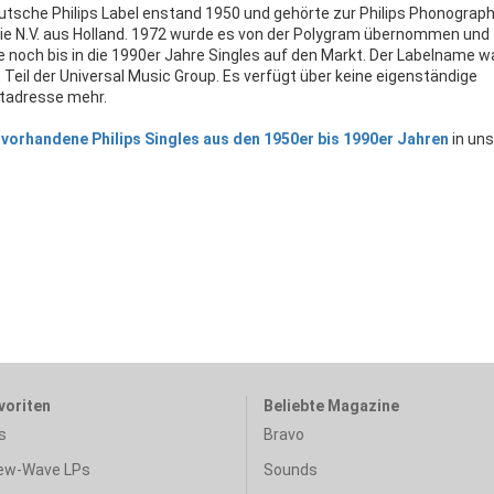
utsche Philips Label enstand 1950 und gehörte zur Philips Phonograp
rie N.V. aus Holland. 1972 wurde es von der Polygram übernommen und
 noch bis in die 1990er Jahre Singles auf den Markt. Der Labelname w
 Teil der Universal Music Group. Es verfügt über keine eigenständige
tadresse mehr.
vorhandene Philips Singles aus den 1950er bis 1990er Jahren
in un
voriten
Beliebte Magazine
s
Bravo
ew-Wave LPs
Sounds