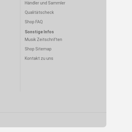
Händler und Sammler
Qualitätscheck
Shop FAQ
Sonstige Infos
Musik Zeitschriften
Shop Sitemap
Kontakt zu uns