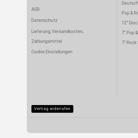
Deutsch
AGB
Pop & R
Datenschutz
12" Disc
Lieferung, Versandkosten,
7" Pop 
Zahlungsmittel
7" Rock 
Cookie Einstellungen
Vertrag widerrufen