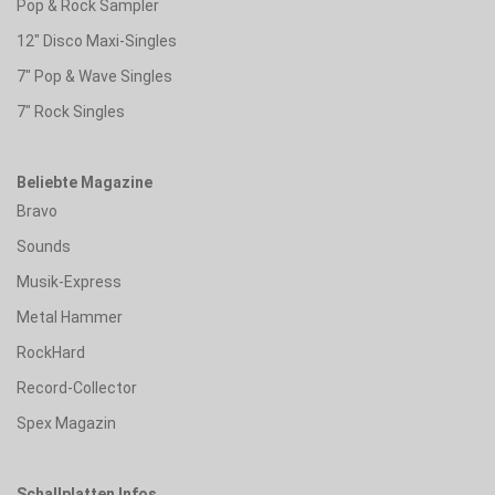
Pop & Rock Sampler
12" Disco Maxi-Singles
7" Pop & Wave Singles
7" Rock Singles
Beliebte Magazine
Bravo
Sounds
Musik-Express
Metal Hammer
RockHard
Record-Collector
Spex Magazin
Schallplatten Infos