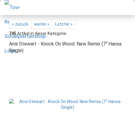
« zurück
weiter »
Letzter »
745
Artikel in dieser Kategorie
Amii Stewart - Knock On Wood: New Remix (7" Hansa
Single)