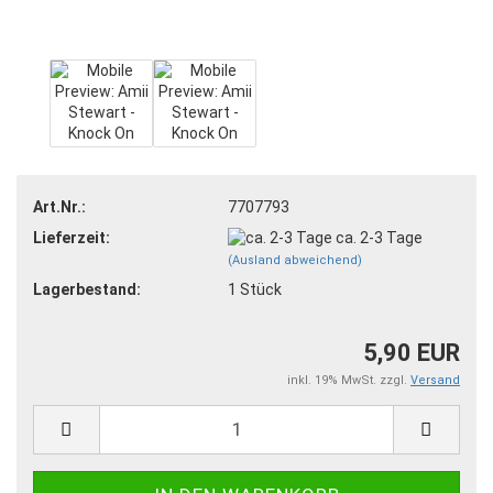
Art.Nr.:
7707793
Lieferzeit:
ca. 2-3 Tage
(Ausland abweichend)
Lagerbestand:
1
Stück
5,90 EUR
inkl. 19% MwSt. zzgl.
Versand