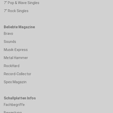
7" Pop & Wave Singles
7" Rock Singles
Beliebte Magazine
Bravo
Sounds
Musik-Express
Metal Hammer
RockHard
Record-Collector
Spex Magazin
Schallplatten Infos
Fachbegriffe
Bewertung