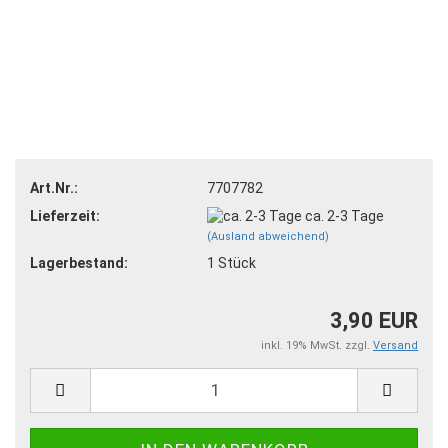
Art.Nr.:
7707782
Lieferzeit:
ca. 2-3 Tage
(Ausland abweichend)
Lagerbestand:
1
Stück
3,90 EUR
inkl. 19% MwSt. zzgl.
Versand