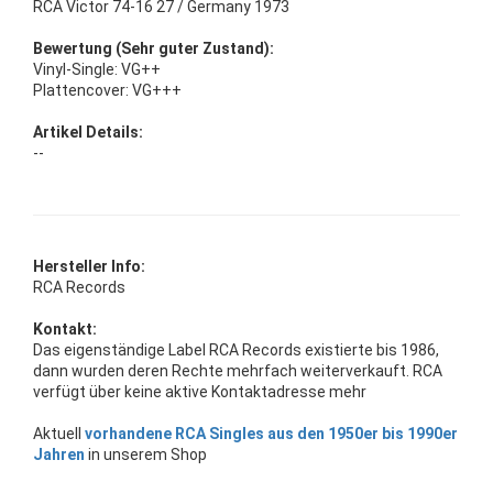
RCA Victor 74-16 27 / Germany 1973
Bewertung (Sehr guter Zustand):
Vinyl-Single: VG++
Plattencover: VG+++
Artikel Details:
--
Hersteller Info:
RCA Records
Kontakt:
Das eigenständige Label RCA Records existierte bis 1986,
dann wurden deren Rechte mehrfach weiterverkauft. RCA
verfügt über keine aktive Kontaktadresse mehr
Aktuell
vorhandene RCA Singles aus den 1950er bis 1990er
Jahren
in unserem Shop