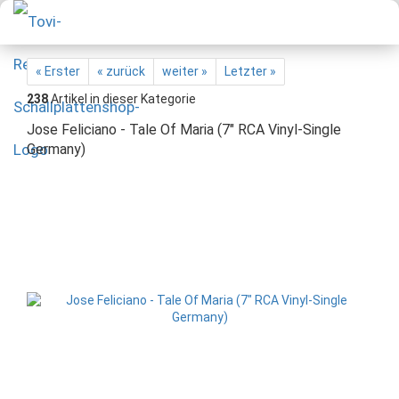
« Erster
« zurück
weiter »
Letzter »
238
Artikel in dieser Kategorie
Jose Feliciano - Tale Of Maria (7" RCA Vinyl-Single
Germany)