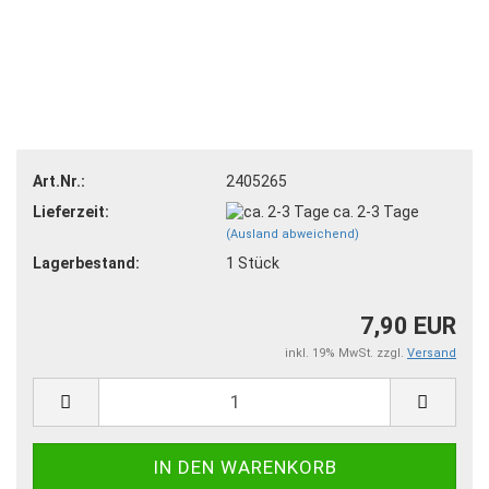
Art.Nr.:
2405265
Lieferzeit:
ca. 2-3 Tage
(Ausland abweichend)
Lagerbestand:
1
Stück
7,90 EUR
inkl. 19% MwSt. zzgl.
Versand