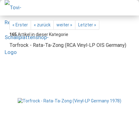
« Erster
« zurück
weiter »
Letzter »
165
Artikel in dieser Kategorie
Torfrock - Rata-Ta-Zong (RCA Vinyl-LP OIS Germany)