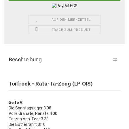
AUF DEN MERKZETTEL
FRAGE ZUM PRODUKT
Beschreibung
Torfrock - Rata-Ta-Zong (LP OIS)
Seite A:
Die Sonntagsjäger 3:08
Volle Granate, Renate 4:00
Tarzan Von' Teer 3:33
Die Butterfahrt 3:10