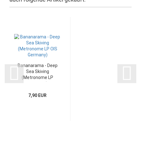
Bananarama - Deep
Sea Skiving
(Metronome LP
Germany)
7,90 EUR