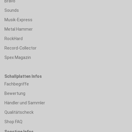
Bravo
Sounds
Musik-Express
Metal Hammer
RockHard
Record-Collector
Spex Magazin
Schallplatten Infos
Fachbegriffe
Bewertung
Händler und Sammler
Qualitätscheck
Shop FAQ
Sonstige Infos