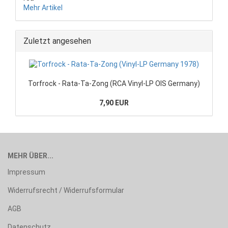
Mehr Artikel
Zuletzt angesehen
Torfrock - Rata-Ta-Zong (RCA Vinyl-LP OIS Germany)
7,90 EUR
MEHR ÜBER...
Impressum
Widerrufsrecht / Widerrufsformular
AGB
Datenschutz