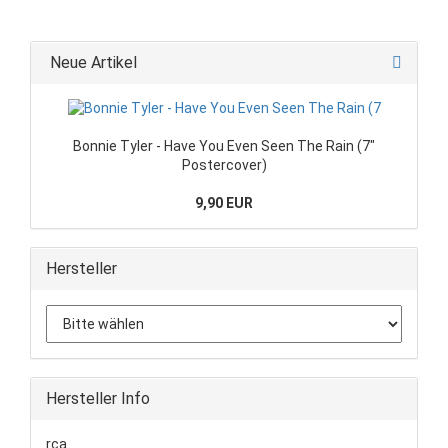
Neue Artikel
Bonnie Tyler - Have You Even Seen The Rain (7"
Postercover)
9,90 EUR
Hersteller
Hersteller Info
rca