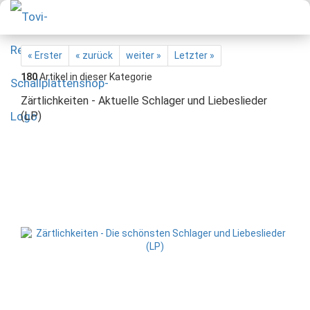
« Erster
« zurück
weiter »
Letzter »
180
Artikel in dieser Kategorie
Zärtlichkeiten - Aktuelle Schlager und Liebeslieder
(LP)