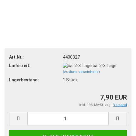
Art.Nr.:
4400327
Lieferzeit:
ca. 2-3 Tage
(Ausland abweichend)
Lagerbestand:
1
Stück
7,90 EUR
inkl. 19% MwSt. zzgl.
Versand