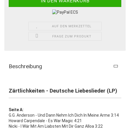
AUF DEN MERKZETTEL
FRAGE ZUM PRODUKT
Beschreibung
Zärtlichkeiten - Deutsche Liebeslieder (LP)
Seite A:
G.G. Anderson - Und Dann Nehm Ich Dich In Meine Arme 3:14
Howard Carpendale - Es War Magic 4:21
Nicki - I Wär Mit Am Liabsten Mit Dir Ganz Alloa 3:22