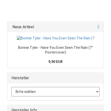
Neue Artikel
Bonnie Tyler - Have You Even Seen The Rain (7"
Postercover)
9,90 EUR
Hersteller
Hersteller Info