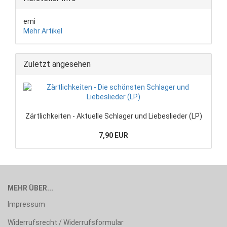
emi
Mehr Artikel
Zuletzt angesehen
Zärtlichkeiten - Aktuelle Schlager und Liebeslieder (LP)
7,90 EUR
MEHR ÜBER...
Impressum
Widerrufsrecht / Widerrufsformular