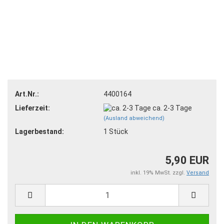
Art.Nr.:
4400164
Lieferzeit:
ca. 2-3 Tage
(Ausland abweichend)
Lagerbestand:
1
Stück
5,90 EUR
inkl. 19% MwSt. zzgl.
Versand