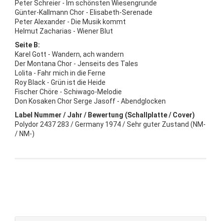
Peter Schreier - Im schönsten Wiesengrunde
Günter-Kallmann Chor - Elisabeth-Serenade
Peter Alexander - Die Musik kommt
Helmut Zacharias - Wiener Blut
Seite B:
Karel Gott - Wandern, ach wandern
Der Montana Chor - Jenseits des Tales
Lolita - Fahr mich in die Ferne
Roy Black - Grün ist die Heide
Fischer Chöre - Schiwago-Melodie
Don Kosaken Chor Serge Jasoff - Abendglocken
Label Nummer / Jahr / Bewertung (Schallplatte / Cover)
Polydor 2437 283 / Germany 1974 / Sehr guter Zustand (NM-
/ NM-)