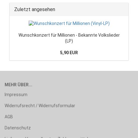
Zuletzt angesehen
Wunschkonzert für Millionen - Bekannte Volkslieder
(LP)
5,90 EUR
MEHR ÜBER...
Impressum
Widerrufsrecht / Widerrufsformular
AGB
Datenschutz