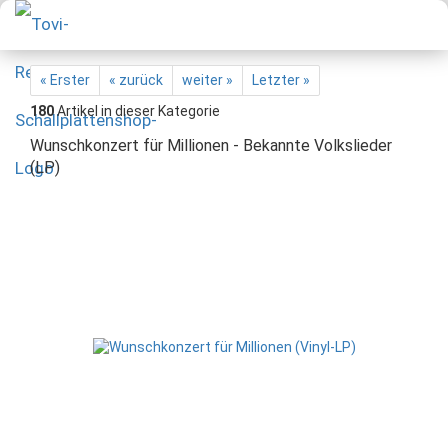
« Erster
« zurück
weiter »
Letzter »
180
Artikel in dieser Kategorie
Wunschkonzert für Millionen - Bekannte Volkslieder
(LP)