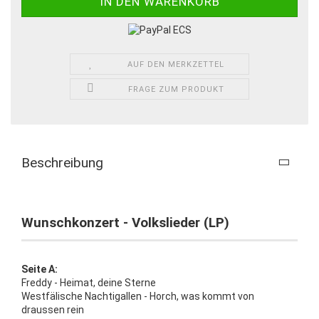
AUF DEN MERKZETTEL
FRAGE ZUM PRODUKT
Beschreibung
Wunschkonzert - Volkslieder (LP)
Seite A:
Freddy - Heimat, deine Sterne
Westfälische Nachtigallen - Horch, was kommt von
draussen rein