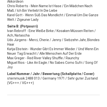
Akkordeon
Chris Roberts - Mein Name Ist Hase / Ein Mädchen Nach
Maß / Ich Bin Verliebt In Die Liebe
Karel Gott - Wenn Süß Das Mondlicht / Einmal Um Die Ganze
Welt / Zigeuner Lady
Seite B: (Potpourri)
Ivan Rebroff - Eine Weiße Birke / Kosaken Müssen Reiten /
Ach, Natascha
Udo Jürgens - Merci, Cherie / Jenny / Siebzehn Jahr, Blondes
Haar
Katja Ebstein - Wunder Gibt Es Immer Wieder / Und Wenn Ein
Neuer Tag Erwacht / Alle Menschen Auf Der Erde
Max Greger - Red River Valley Shuffle / Raunchy
Miguel Rios - Like An Eagle / No Sabes Como Sufri / Song Of
Joy
Label Nummer / Jahr / Bewertung (Schallplatte / Cover)
sternmusik 2488 013 / Germany 1971 / Sehr guter Zustand
(VG+++ / VG+++)