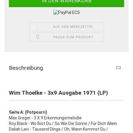
AUF DEN MERKZETTEL
FRAGE ZUM PRODUKT
Beschreibung
Wim Thoelke - 3x9 Ausgabe 1971 (LP)
Seite A: (Potpourri)
Max Greger - 3 X 9 Erkennungsmelodie
Roy Black - Wo Bist Du / So Wie Die Sonne / Für Dich Allein
Daliah Lavi - Tausend Dinge / Oh, Wann Kommst Du /