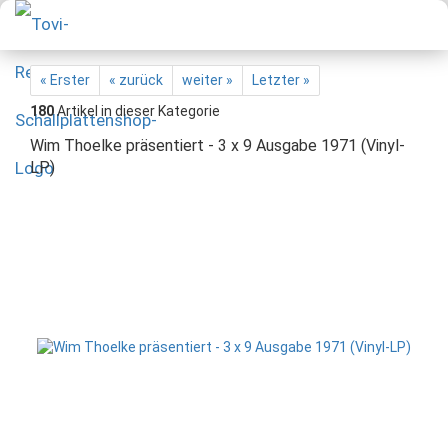
« Erster
« zurück
weiter »
Letzter »
180
Artikel in dieser Kategorie
Wim Thoelke präsentiert - 3 x 9 Ausgabe 1971 (Vinyl-
LP)