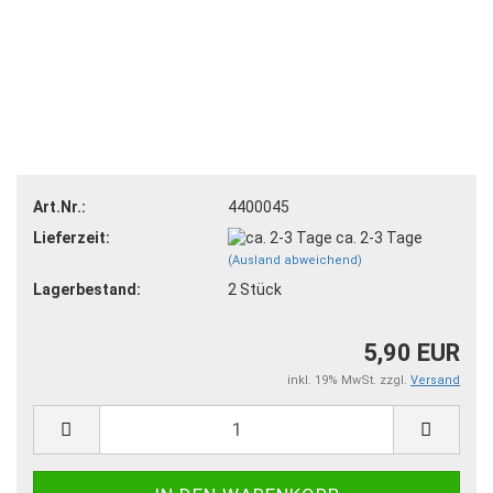
Art.Nr.:
4400045
Lieferzeit:
ca. 2-3 Tage
(Ausland abweichend)
Lagerbestand:
2
Stück
5,90 EUR
inkl. 19% MwSt. zzgl.
Versand