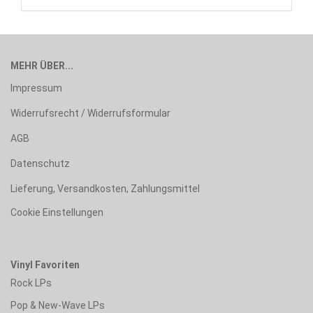
MEHR ÜBER...
Impressum
Widerrufsrecht / Widerrufsformular
AGB
Datenschutz
Lieferung, Versandkosten, Zahlungsmittel
Cookie Einstellungen
Vinyl Favoriten
Rock LPs
Pop & New-Wave LPs