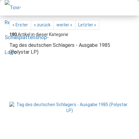
« Erster
« zurück
weiter »
Letzter »
180
Artikel in dieser Kategorie
Tag des deutschen Schlagers - Ausgabe 1985
(Polystar LP)