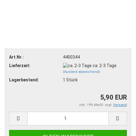
Art.Nr.:
4400344
Lieferzeit:
ca. 2-3 Tage
(Ausland abweichend)
Lagerbestand:
1
Stück
5,90 EUR
inkl. 19% MwSt. zzgl.
Versand