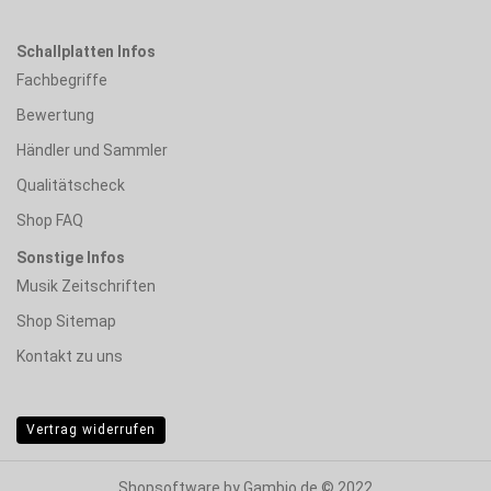
Schallplatten Infos
Fachbegriffe
Bewertung
Händler und Sammler
Qualitätscheck
Shop FAQ
Sonstige Infos
Musik Zeitschriften
Shop Sitemap
Kontakt zu uns
Vertrag widerrufen
Shopsoftware
by Gambio.de © 2022