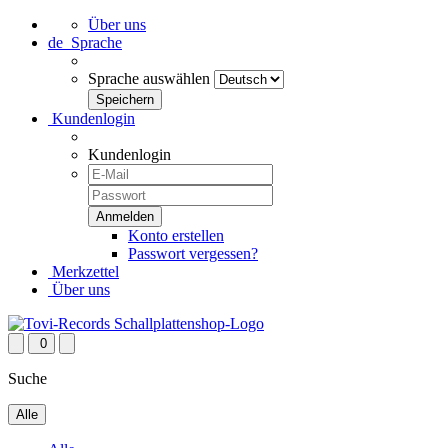
Über uns
de
Sprache
Sprache auswählen
Kundenlogin
Kundenlogin
Konto erstellen
Passwort vergessen?
Merkzettel
Über uns
0
Suche
Alle