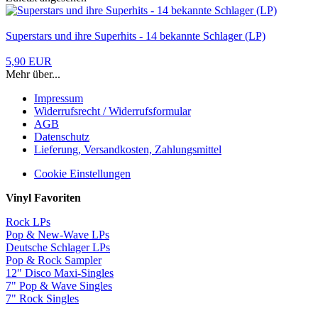
Superstars und ihre Superhits - 14 bekannte Schlager (LP)
5,90 EUR
Mehr über...
Impressum
Widerrufsrecht / Widerrufsformular
AGB
Datenschutz
Lieferung, Versandkosten, Zahlungsmittel
Cookie Einstellungen
Vinyl Favoriten
Rock LPs
Pop & New-Wave LPs
Deutsche Schlager LPs
Pop & Rock Sampler
12" Disco Maxi-Singles
7" Pop & Wave Singles
7" Rock Singles