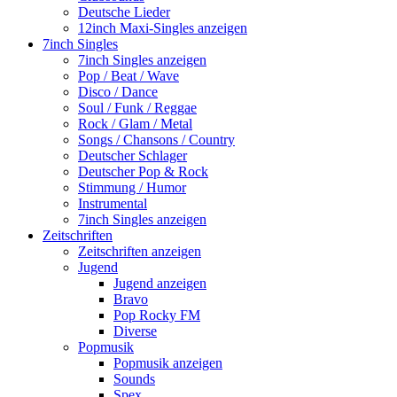
Deutsche Lieder
12inch Maxi-Singles anzeigen
7inch Singles
7inch Singles anzeigen
Pop / Beat / Wave
Disco / Dance
Soul / Funk / Reggae
Rock / Glam / Metal
Songs / Chansons / Country
Deutscher Schlager
Deutscher Pop & Rock
Stimmung / Humor
Instrumental
7inch Singles anzeigen
Zeitschriften
Zeitschriften anzeigen
Jugend
Jugend anzeigen
Bravo
Pop Rocky FM
Diverse
Popmusik
Popmusik anzeigen
Sounds
Spex