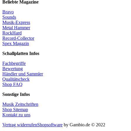
Beliebte Magazine
Bravo
Sounds
Musik-Express
Metal Hammer
RockHard
Record-Collector
Spex Magazin
Schallplatten Infos
Fachbegriffe
Bewertung
Händler und Sammler
Qualitätscheck
Shop FAQ
Sonstige Infos
Musik Zeitschriften
Shop Sitemap
Kontakt zu uns
Vertrag widerrufen
Shopsoftware
by Gambio.de © 2022