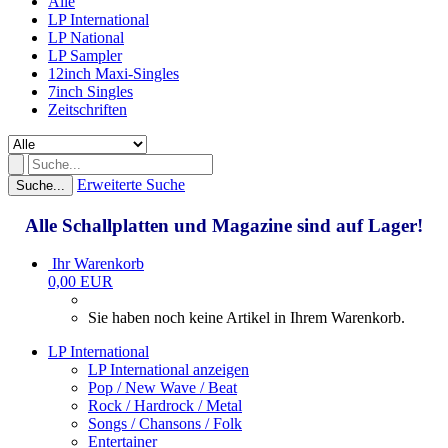
Alle
LP International
LP National
LP Sampler
12inch Maxi-Singles
7inch Singles
Zeitschriften
Erweiterte Suche
Suche...
Alle Schallplatten und Magazine sind auf Lager!
Ihr Warenkorb
0,00 EUR
Sie haben noch keine Artikel in Ihrem Warenkorb.
LP International
LP International anzeigen
Pop / New Wave / Beat
Rock / Hardrock / Metal
Songs / Chansons / Folk
Entertainer