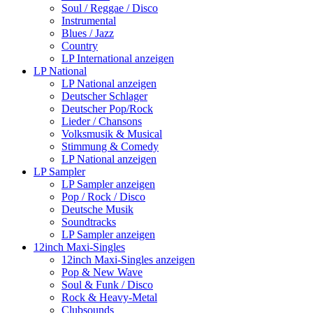
Soul / Reggae / Disco
Instrumental
Blues / Jazz
Country
LP International anzeigen
LP National
LP National anzeigen
Deutscher Schlager
Deutscher Pop/Rock
Lieder / Chansons
Volksmusik & Musical
Stimmung & Comedy
LP National anzeigen
LP Sampler
LP Sampler anzeigen
Pop / Rock / Disco
Deutsche Musik
Soundtracks
LP Sampler anzeigen
12inch Maxi-Singles
12inch Maxi-Singles anzeigen
Pop & New Wave
Soul & Funk / Disco
Rock & Heavy-Metal
Clubsounds