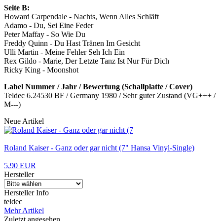
Seite B:
Howard Carpendale - Nachts, Wenn Alles Schläft
Adamo - Du, Sei Eine Feder
Peter Maffay - So Wie Du
Freddy Quinn - Du Hast Tränen Im Gesicht
Ulli Martin - Meine Fehler Seh Ich Ein
Rex Gildo - Marie, Der Letzte Tanz Ist Nur Für Dich
Ricky King - Moonshot
Label Nummer / Jahr / Bewertung (Schallplatte / Cover)
Teldec 6.24530 BF / Germany 1980 / Sehr guter Zustand (VG+++ /
M---)
Neue Artikel
Roland Kaiser - Ganz oder gar nicht (7" Hansa Vinyl-Single)
5,90 EUR
Hersteller
Hersteller Info
teldec
Mehr Artikel
Zuletzt angesehen