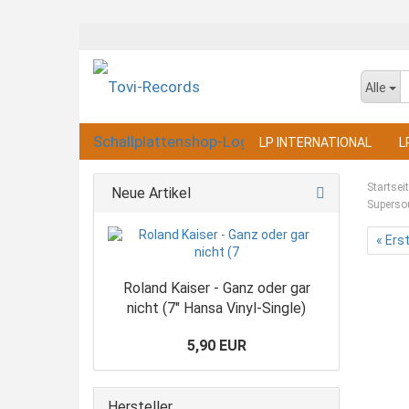
Alle
LP INTERNATIONAL
L
Startsei
Neue Artikel
Supersou
« Ers
Roland Kaiser - Ganz oder gar
nicht (7" Hansa Vinyl-Single)
5,90 EUR
Hersteller