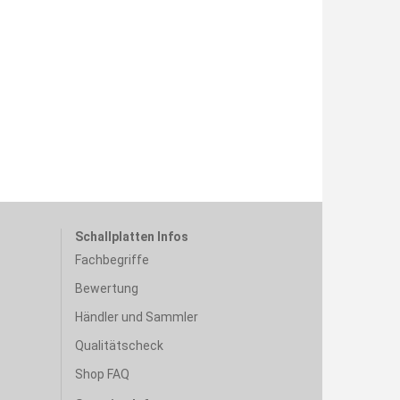
Schallplatten Infos
Fachbegriffe
Bewertung
Händler und Sammler
Qualitätscheck
Shop FAQ