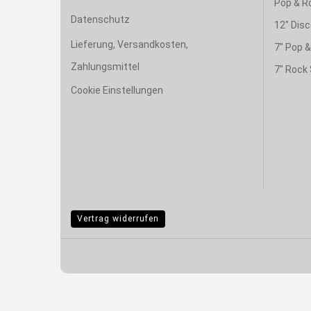
Pop & R
Datenschutz
12" Disc
Lieferung, Versandkosten,
7" Pop 
Zahlungsmittel
7" Rock 
Cookie Einstellungen
Vertrag widerrufen