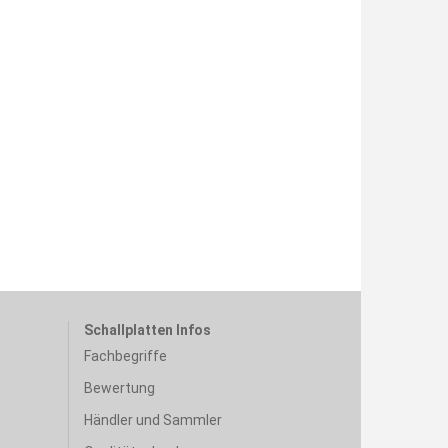
Schallplatten Infos
Fachbegriffe
Bewertung
Händler und Sammler