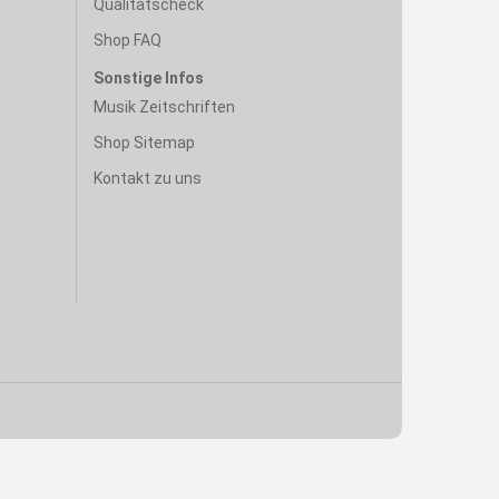
Qualitätscheck
Shop FAQ
Sonstige Infos
Musik Zeitschriften
Shop Sitemap
Kontakt zu uns