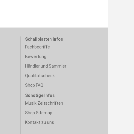
Schallplatten Infos
Fachbegriffe
Bewertung
Händler und Sammler
Qualitätscheck
Shop FAQ
Sonstige Infos
Musik Zeitschriften
Shop Sitemap
Kontakt zu uns