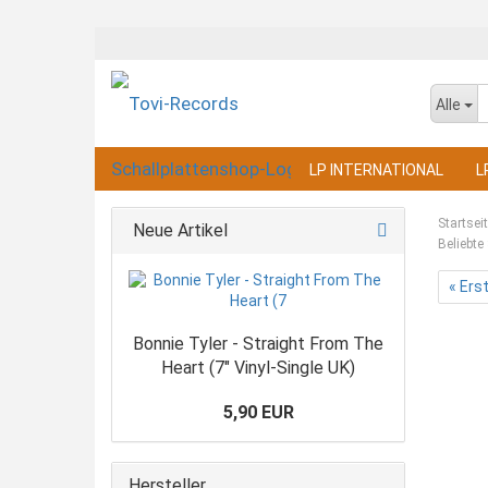
Alle
LP INTERNATIONAL
L
Startsei
Neue Artikel
Beliebte
« Ers
Bonnie Tyler - Straight From The
Heart (7" Vinyl-Single UK)
5,90 EUR
Hersteller