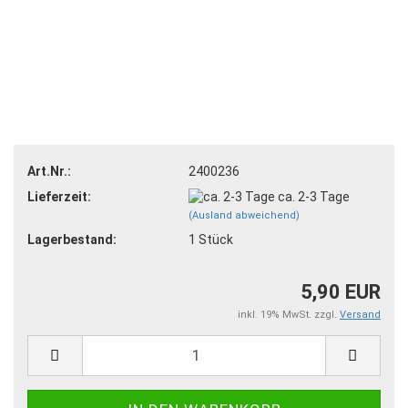
Art.Nr.:
2400236
Lieferzeit:
ca. 2-3 Tage
(Ausland abweichend)
Lagerbestand:
1
Stück
5,90 EUR
inkl. 19% MwSt. zzgl.
Versand