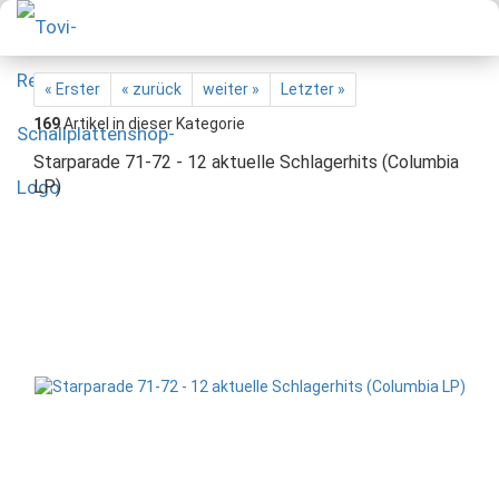
« Erster
« zurück
weiter »
Letzter »
169
Artikel in dieser Kategorie
Starparade 71-72 - 12 aktuelle Schlagerhits (Columbia
LP)