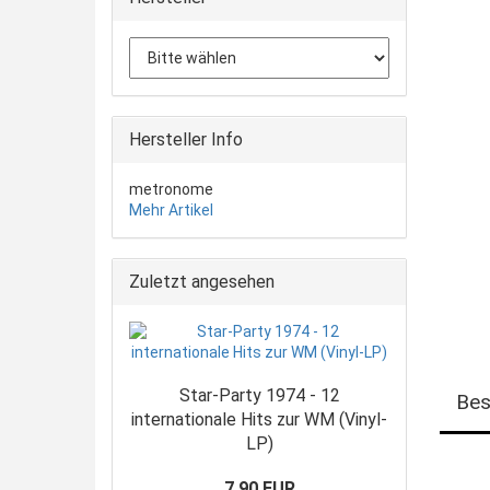
Hersteller Info
metronome
Mehr Artikel
Zuletzt angesehen
Star-Party 1974 - 12
Bes
internationale Hits zur WM (Vinyl-
LP)
7,90 EUR