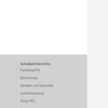
Schallplatten Infos
Fachbegriffe
Bewertung
Händler und Sammler
Qualitätscheck
Shop FAQ