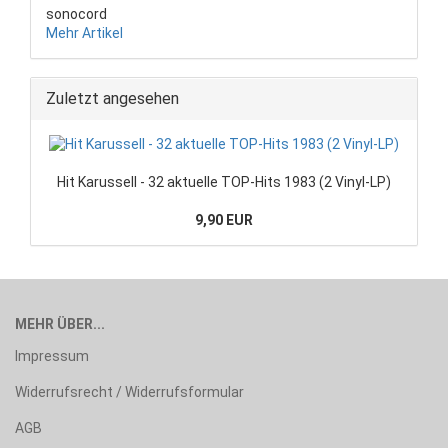
sonocord
Mehr Artikel
Zuletzt angesehen
Hit Karussell - 32 aktuelle TOP-Hits 1983 (2 Vinyl-LP)
9,90 EUR
MEHR ÜBER...
Impressum
Widerrufsrecht / Widerrufsformular
AGB