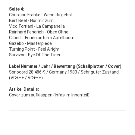
Seite 4:
Christian Franke - Wenn du gehst...
Bert Beel - Hör mir zum
Vico Torriani - La Campanella
Rainhard Fendrich - Oben Ohne
Gilbert - Ferien unterm Apfelbaum
Gazebo - Masterpiece
Turning Point - Feel Alright
Survivor - Eye Of The Tiger
Label Nummer / Jahr / Bewertung (Schallplatten / Cover)
Sonocord 28 486-9 / Germany 1983 / Sehr guter Zustand
(VG+++ / VG+++)
Artikel Details:
Cover zum aufklappen (Infos im Innenteil)