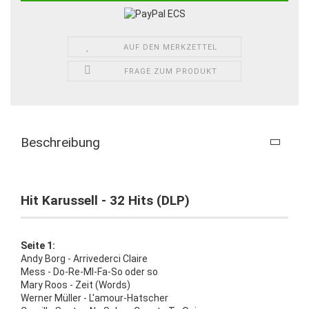
AUF DEN MERKZETTEL
FRAGE ZUM PRODUKT
Beschreibung
Hit Karussell - 32 Hits (DLP)
Seite 1:
Andy Borg - Arrivederci Claire
Mess - Do-Re-MI-Fa-So oder so
Mary Roos - Zeit (Words)
Werner Müller - L'amour-Hatscher