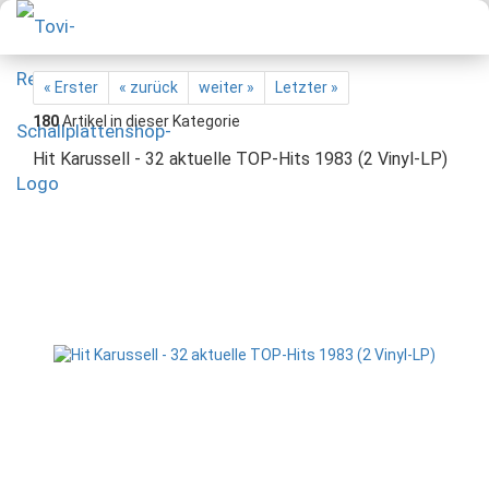
« Erster
« zurück
weiter »
Letzter »
180
Artikel in dieser Kategorie
Hit Karussell - 32 aktuelle TOP-Hits 1983 (2 Vinyl-LP)