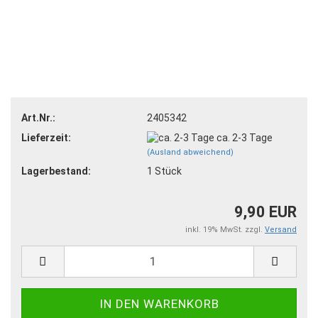
Art.Nr.:
2405342
Lieferzeit:
ca. 2-3 Tage
(Ausland abweichend)
Lagerbestand:
1
Stück
9,90 EUR
inkl. 19% MwSt. zzgl.
Versand