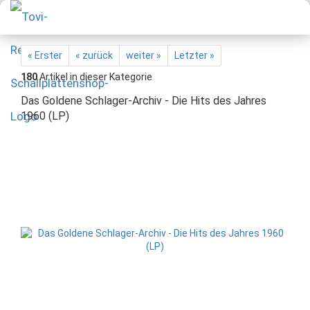
« Erster
« zurück
weiter »
Letzter »
180
Artikel in dieser Kategorie
Das Goldene Schlager-Archiv - Die Hits des Jahres
1960 (LP)