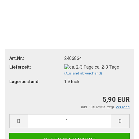
Art.Nr.:
2406864
Lieferzeit:
ca. 2-3 Tage
(Ausland abweichend)
Lagerbestand:
1
Stück
5,90 EUR
inkl. 19% MwSt. zzgl.
Versand