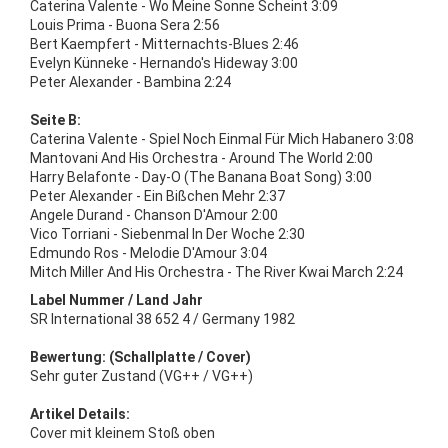
Caterina Valente - Wo Meine Sonne Scheint 3:09
Louis Prima - Buona Sera 2:56
Bert Kaempfert - Mitternachts-Blues 2:46
Evelyn Künneke - Hernando's Hideway 3:00
Peter Alexander - Bambina 2:24
Seite B:
Caterina Valente - Spiel Noch Einmal Für Mich Habanero 3:08
Mantovani And His Orchestra - Around The World 2:00
Harry Belafonte - Day-O (The Banana Boat Song) 3:00
Peter Alexander - Ein Bißchen Mehr 2:37
Angele Durand - Chanson D'Amour 2:00
Vico Torriani - Siebenmal In Der Woche 2:30
Edmundo Ros - Melodie D'Amour 3:04
Mitch Miller And His Orchestra - The River Kwai March 2:24
Label Nummer / Land Jahr
SR International 38 652 4 / Germany 1982
Bewertung: (Schallplatte / Cover)
Sehr guter Zustand (VG++ / VG++)
Artikel Details:
Cover mit kleinem Stoß oben