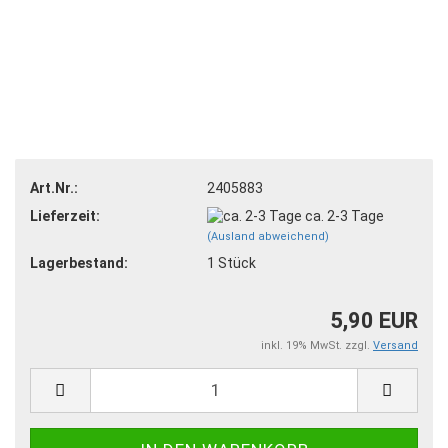
Art.Nr.:
2405883
Lieferzeit:
ca. 2-3 Tage
(Ausland abweichend)
Lagerbestand:
1
Stück
5,90 EUR
inkl. 19% MwSt. zzgl.
Versand