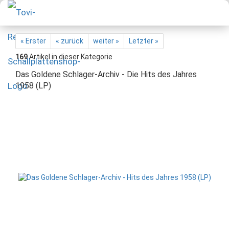
« Erster
« zurück
weiter »
Letzter »
169
Artikel in dieser Kategorie
Das Goldene Schlager-Archiv - Die Hits des Jahres
1958 (LP)