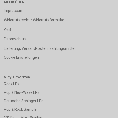
MEHR ÜBER...
Impressum
Widerrufsrecht / Widerrufsformular
AGB
Datenschutz
Lieferung, Versandkosten, Zahlungsmittel
Cookie Einstellungen
Vinyl Favoriten
Rock LPs
Pop & New-Wave LPs
Deutsche Schlager LPs
Pop & Rock Sampler
12" Disco Maxi-Singles