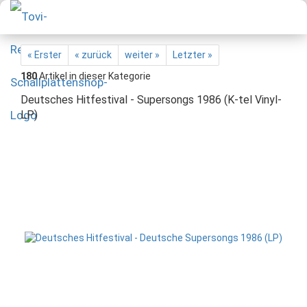
« Erster
« zurück
weiter »
Letzter »
180
Artikel in dieser Kategorie
Deutsches Hitfestival - Supersongs 1986 (K-tel Vinyl-
LP)