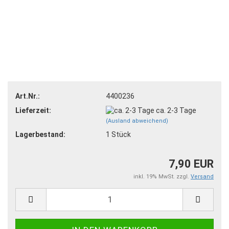
Art.Nr.:
4400236
Lieferzeit:
ca. 2-3 Tage
(Ausland abweichend)
Lagerbestand:
1
Stück
7,90 EUR
inkl. 19% MwSt. zzgl.
Versand