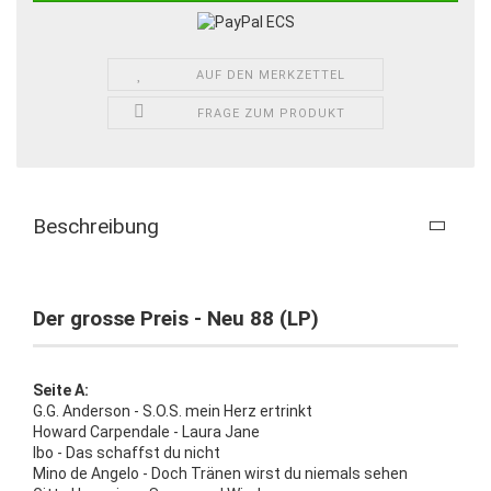
AUF DEN MERKZETTEL
FRAGE ZUM PRODUKT
Beschreibung
Der grosse Preis - Neu 88 (LP)
Seite A:
G.G. Anderson - S.O.S. mein Herz ertrinkt
Howard Carpendale - Laura Jane
Ibo - Das schaffst du nicht
Mino de Angelo - Doch Tränen wirst du niemals sehen