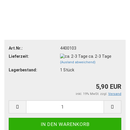
Art.Nr.:
4400103
Lieferzeit:
ca. 2-3 Tage
(Ausland abweichend)
Lagerbestand:
1
Stück
5,90 EUR
inkl. 19% MwSt. zzgl.
Versand