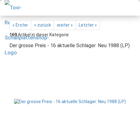
« Erster
« zurück
weiter »
Letzter »
169
Artikel in dieser Kategorie
Der grosse Preis - 16 aktuelle Schlager: Neu 1988 (LP)