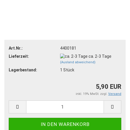
Art.Nr.:
4400181
Lieferzeit:
ca. 2-3 Tage
(Ausland abweichend)
Lagerbestand:
1
Stück
5,90 EUR
inkl. 19% MwSt. zzgl.
Versand