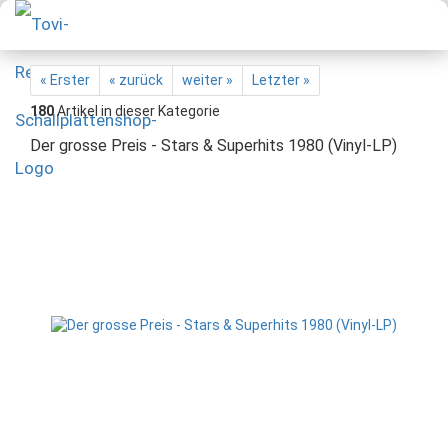
« Erster
« zurück
weiter »
Letzter »
180
Artikel in dieser Kategorie
Der grosse Preis - Stars & Superhits 1980 (Vinyl-LP)