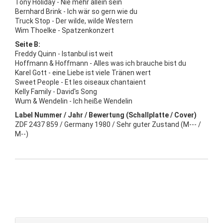
Tony Holiday - Nie mehr allein sein
Bernhard Brink - Ich wär so gern wie du
Truck Stop - Der wilde, wilde Western
Wim Thoelke - Spatzenkonzert
Seite B:
Freddy Quinn - Istanbul ist weit
Hoffmann & Hoffmann - Alles was ich brauche bist du
Karel Gott - eine Liebe ist viele Tränen wert
Sweet People - Et les oiseaux chantaient
Kelly Family - David's Song
Wum & Wendelin - Ich heiße Wendelin
Label Nummer / Jahr / Bewertung (Schallplatte / Cover)
ZDF 2437 859 / Germany 1980 / Sehr guter Zustand (M--- /
M--)