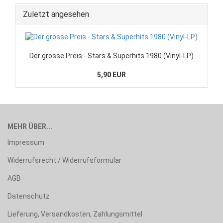
Zuletzt angesehen
Der grosse Preis - Stars & Superhits 1980 (Vinyl-LP)
5,90 EUR
MEHR ÜBER...
Impressum
Widerrufsrecht / Widerrufsformular
AGB
Datenschutz
Lieferung, Versandkosten, Zahlungsmittel