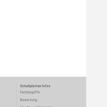
Schallplatten Infos
Fachbegriffe
Bewertung