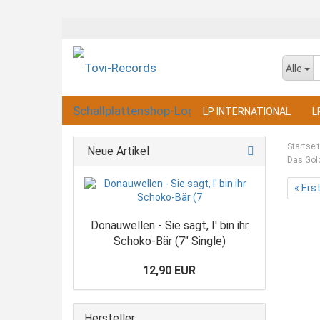
Alle
LP INTERNATIONAL
L
Startsei
Neue Artikel
Das Gold
« Ers
Donauwellen - Sie sagt, I' bin ihr
Schoko-Bär (7" Single)
12,90 EUR
Hersteller