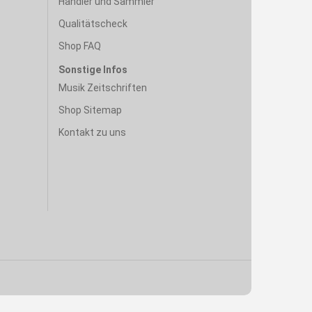
Händler und Sammler
Qualitätscheck
Shop FAQ
Sonstige Infos
Musik Zeitschriften
Shop Sitemap
Kontakt zu uns