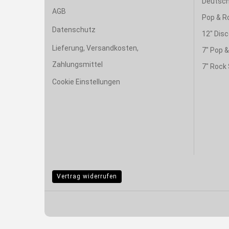
Deutsch
AGB
Pop & R
Datenschutz
12" Disc
Lieferung, Versandkosten,
7" Pop 
Zahlungsmittel
7" Rock 
Cookie Einstellungen
Vertrag widerrufen