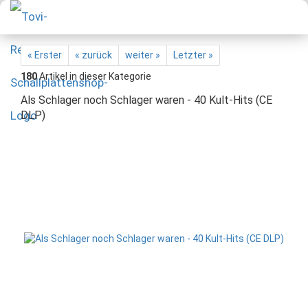
« Erster
« zurück
weiter »
Letzter »
180
Artikel in dieser Kategorie
Als Schlager noch Schlager waren - 40 Kult-Hits (CE
DLP)