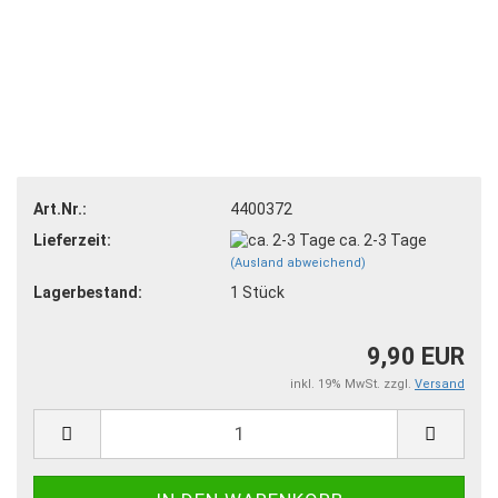
Art.Nr.:
4400372
Lieferzeit:
ca. 2-3 Tage
(Ausland abweichend)
Lagerbestand:
1
Stück
9,90 EUR
inkl. 19% MwSt. zzgl.
Versand