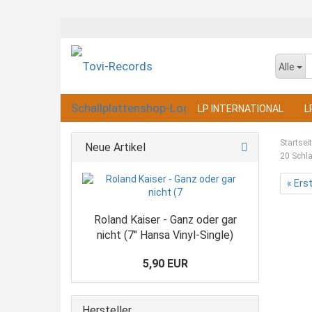
Alle
LP INTERNATIONAL
L
Startsei
Neue Artikel
20 Schla
« Ers
Roland Kaiser - Ganz oder gar
nicht (7" Hansa Vinyl-Single)
5,90 EUR
Hersteller