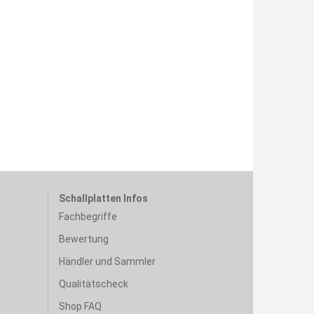
Schallplatten Infos
Fachbegriffe
Bewertung
Händler und Sammler
Qualitätscheck
Shop FAQ