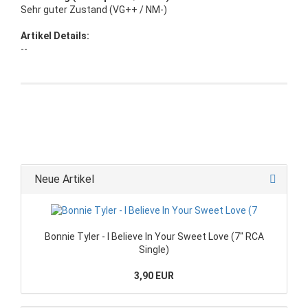
Sehr guter Zustand (VG++ / NM-)
Artikel Details:
--
Neue Artikel
Bonnie Tyler - I Believe In Your Sweet Love (7" RCA
Single)
3,90 EUR