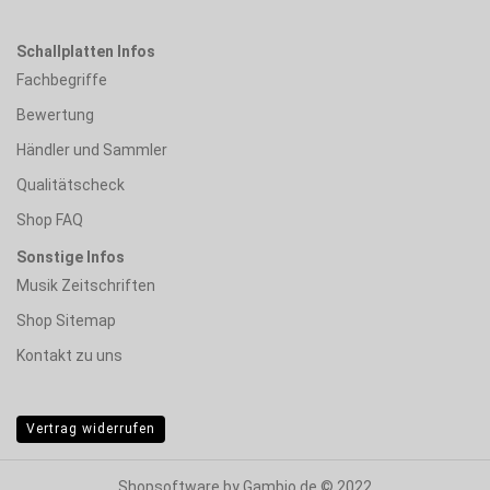
Schallplatten Infos
Fachbegriffe
Bewertung
Händler und Sammler
Qualitätscheck
Shop FAQ
Sonstige Infos
Musik Zeitschriften
Shop Sitemap
Kontakt zu uns
Vertrag widerrufen
Shopsoftware
by Gambio.de © 2022