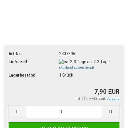
Art.Nr.:
2407306
Lieferzeit:
ca. 2-3 Tage
(Ausland abweichend)
Lagerbestand:
1
Stück
7,90 EUR
inkl. 19% MwSt. zzgl.
Versand