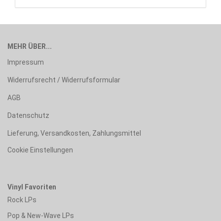
MEHR ÜBER...
Impressum
Widerrufsrecht / Widerrufsformular
AGB
Datenschutz
Lieferung, Versandkosten, Zahlungsmittel
Cookie Einstellungen
Vinyl Favoriten
Rock LPs
Pop & New-Wave LPs