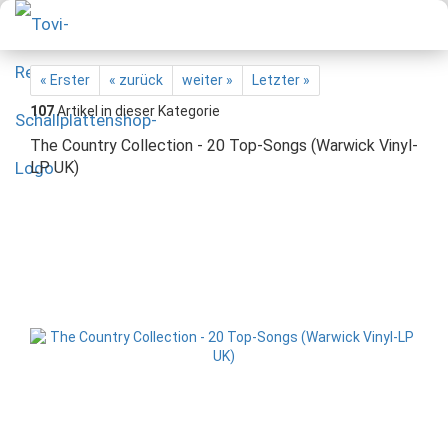
« Erster
« zurück
weiter »
Letzter »
107
Artikel in dieser Kategorie
The Country Collection - 20 Top-Songs (Warwick Vinyl-
LP UK)