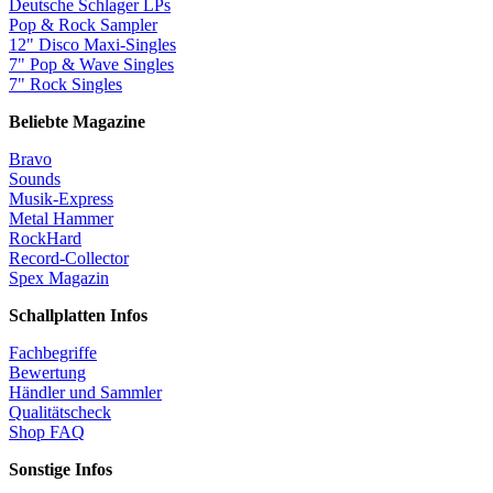
Deutsche Schlager LPs
Pop & Rock Sampler
12" Disco Maxi-Singles
7" Pop & Wave Singles
7" Rock Singles
Beliebte Magazine
Bravo
Sounds
Musik-Express
Metal Hammer
RockHard
Record-Collector
Spex Magazin
Schallplatten Infos
Fachbegriffe
Bewertung
Händler und Sammler
Qualitätscheck
Shop FAQ
Sonstige Infos