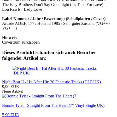
The Isley Brothers Don't Say Goodnight (It's Time For Love)
Lou Rawls - Lady Love
Label Nummer / Jahr / Bewertung: (Schallplatten / Cover)
Arcade ADEH 177 / Holland 1985 / Sehr guter Zustand (VG++ /
VG+++)
Hinweis:
Cover zum aufklappen
Dieses Produkt schauten sich auch Besucher
folgender Artikel an:
Night Beat II - Hit After Hit: 30 Fantastic Tracks (DLP UK)
9,90 EUR
Neue Artikel
Bonnie Tyler - Straight From The Heart (7" Vinyl-Single UK)
5,90 EUR