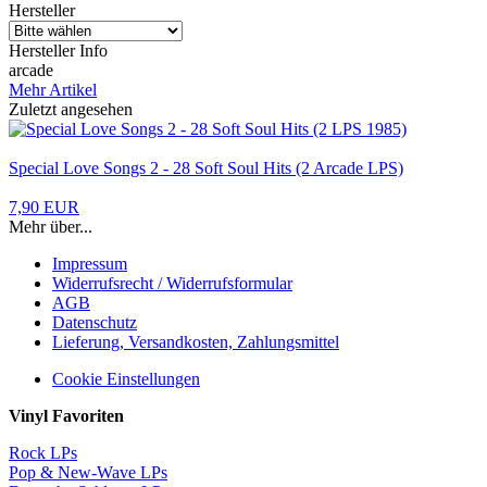
Hersteller
Hersteller Info
arcade
Mehr Artikel
Zuletzt angesehen
Special Love Songs 2 - 28 Soft Soul Hits (2 Arcade LPS)
7,90 EUR
Mehr über...
Impressum
Widerrufsrecht / Widerrufsformular
AGB
Datenschutz
Lieferung, Versandkosten, Zahlungsmittel
Cookie Einstellungen
Vinyl Favoriten
Rock LPs
Pop & New-Wave LPs