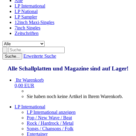
Alle
LP International
LP National
LP Sampler
12inch Maxi-Singles
7inch Singles
Zeitschriften
Erweiterte Suche
Suche...
Alle Schallplatten und Magazine sind auf Lager!
Ihr Warenkorb
0,00 EUR
Sie haben noch keine Artikel in Ihrem Warenkorb.
LP International
LP International anzeigen
Pop / New Wave / Beat
Rock / Hardrock / Metal
Songs / Chansons / Folk
Entertainer