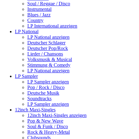
Soul / Reggae / Disco
Instrumental
Blues / Jazz
Country
LP International anzeigen
LP National
LP National anzeigen
Deutscher Schlager
Deutscher Pop/Rock
Lieder / Chansons
Volksmusik & Musical
Stimmung & Comedy
LP National anzeigen
LP Sampler
LP Sampler anzeigen
Pop / Rock / Disco
Deutsche Musik
Soundtracks
LP Sampler anzeigen
12inch Maxi-Singles
12inch Maxi-Singles anzeigen
Pop & New Wave
Soul & Funk / Disco
Rock & Heavy-Metal
Clubsounds