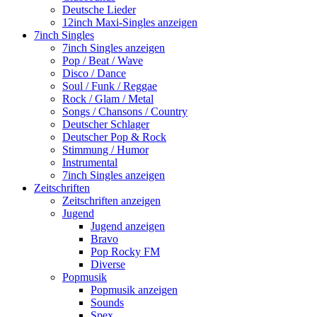
Deutsche Lieder
12inch Maxi-Singles anzeigen
7inch Singles
7inch Singles anzeigen
Pop / Beat / Wave
Disco / Dance
Soul / Funk / Reggae
Rock / Glam / Metal
Songs / Chansons / Country
Deutscher Schlager
Deutscher Pop & Rock
Stimmung / Humor
Instrumental
7inch Singles anzeigen
Zeitschriften
Zeitschriften anzeigen
Jugend
Jugend anzeigen
Bravo
Pop Rocky FM
Diverse
Popmusik
Popmusik anzeigen
Sounds
Spex