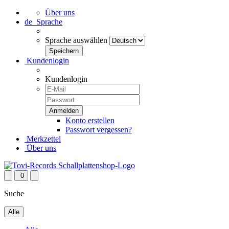
Über uns
de
Sprache
Sprache auswählen
Kundenlogin
Kundenlogin
Konto erstellen
Passwort vergessen?
Merkzettel
Über uns
0
Suche
Alle