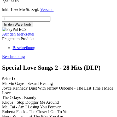
7,90 EUR
inkl. 19% MwSt. zzgl.
Versand
Auf den Merkzettel
Frage zum Produkt
Beschreibung
Beschreibung
Special Love Songs 2 - 28 Hits (DLP)
Seite 1:
Marvin Gaye - Sexual Healing
Joyce Kennedy Duet With Jeffrey Osborne - The Last Time I Made
Love
The O'Jays - Brandy
Klique - Stop Doggin' Me Around
Mai Tai - Am I Losing You Forever
Roberta Flack - The Closer I Get To You
Barry White - Just The Way You Are