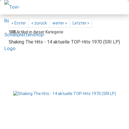
« Erster
« zurück
weiter »
Letzter »
108
Artikel in dieser Kategorie
Shaking The Hits - 14 aktuelle TOP-Hits 1970 (SRI LP)