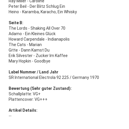
Ray Miller - Caroline
Peter Beil - Der Blitz Schlug Ein
Heino - Karamba, Karacho, Ein Whisky
Seite B:
The Lords - Shaking All Over 70
Adamo - Ein Kleines Glück
Howard Carpendale - Indianapolis
The Cats - Marian
Gitte - Dann Kamst Du
Erik Silvester - Zucker Im Kaffee
Mary Hopkin - Goodbye
Label Nummer / Land Jahr
SR International Electrola 92 225 / Germany 1970
Bewertung (Sehr guter Zustand):
Schallplatte: VG+
Plattencover: VG+++
Artikel Details:
--