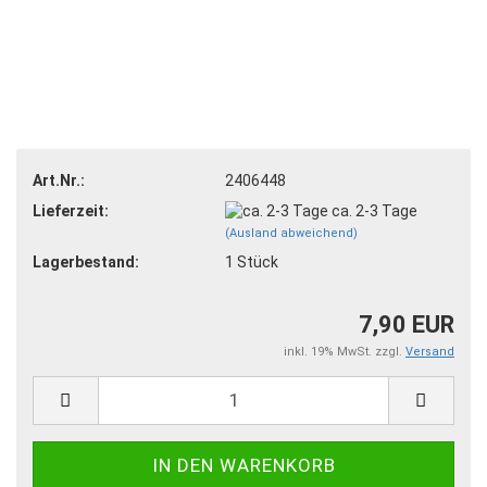
Art.Nr.:
2406448
Lieferzeit:
ca. 2-3 Tage
(Ausland abweichend)
Lagerbestand:
1
Stück
7,90 EUR
inkl. 19% MwSt. zzgl.
Versand