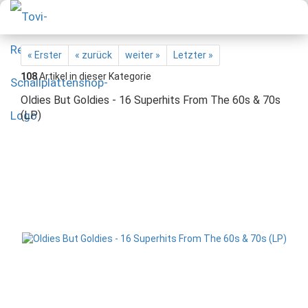
« Erster
« zurück
weiter »
Letzter »
108
Artikel in dieser Kategorie
Oldies But Goldies - 16 Superhits From The 60s & 70s
(LP)