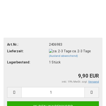
Art.Nr.:
2406983
Lieferzeit:
ca. 2-3 Tage
(Ausland abweichend)
Lagerbestand:
1
Stück
9,90 EUR
inkl. 19% MwSt. zzgl.
Versand