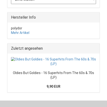
Hersteller Info
polydor
Mehr Artikel
Zuletzt angesehen
Oldies But Goldies - 16 Superhits From The 60s & 70s
(LP)
9,90 EUR