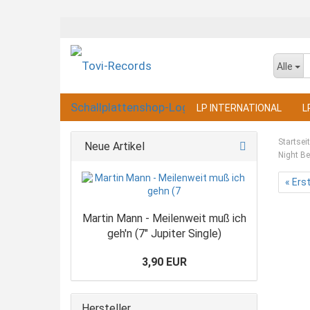
Alle
LP INTERNATIONAL
L
Startsei
Neue Artikel
Night B
« Ers
Martin Mann - Meilenweit muß ich
geh'n (7" Jupiter Single)
3,90 EUR
Hersteller