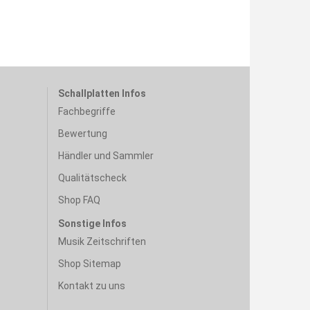
Schallplatten Infos
Fachbegriffe
Bewertung
Händler und Sammler
Qualitätscheck
Shop FAQ
Sonstige Infos
Musik Zeitschriften
Shop Sitemap
Kontakt zu uns