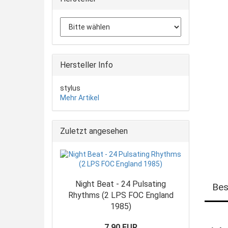
Hersteller Info
stylus
Mehr Artikel
Zuletzt angesehen
Night Beat - 24 Pulsating
Bes
Rhythms (2 LPS FOC England
1985)
7,90 EUR