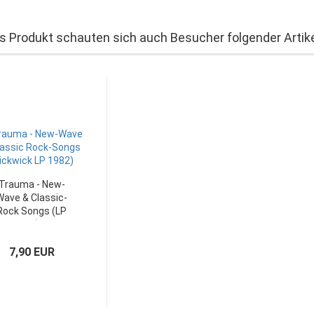
s Produkt schauten sich auch Besucher folgender Artike
Trauma - New-
Wave & Classic-
Rock Songs (LP
UK)
7,90 EUR